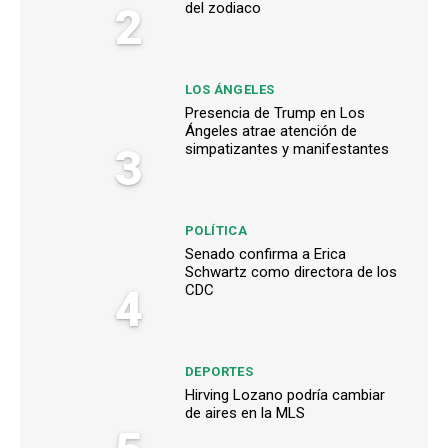
2
del zodiaco
LOS ÁNGELES
Presencia de Trump en Los
Ángeles atrae atención de
3
simpatizantes y manifestantes
POLÍTICA
Senado confirma a Erica
Schwartz como directora de los
4
CDC
DEPORTES
Hirving Lozano podría cambiar
de aires en la MLS