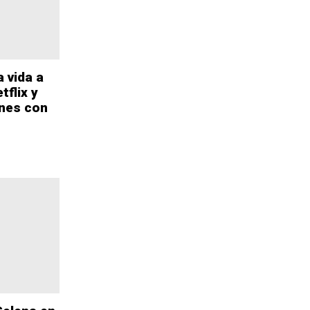
a vida a
tflix y
nes con