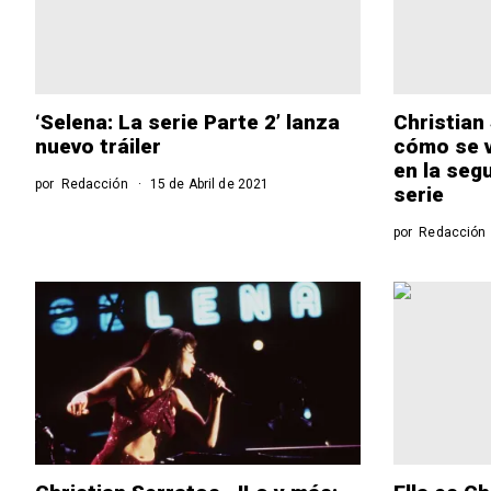
‘Selena: La serie Parte 2’ lanza
Christian
nuevo tráiler
cómo se v
en la seg
por
Redacción
15 de Abril de 2021
serie
por
Redacción