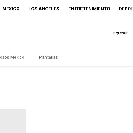
MÉXICO
LOS ÁNGELES
ENTRETENIMIENTO
DEPO
Ingresar
mosos México
Pantallas