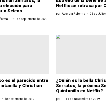
ristian Serratos, la
Estreno de la serie de 
a elección para
Netflix se retrasa por
ar a Selena
por
Agencia Reforma
05 de Julio
eforma
21 de Septiembre de 2020
 es el parecido entre
¿Quién es la bella Chri
ntanilla y Christian
Serratos, la próxima S
Quintanilla en Netflix?
14 de Noviembre de 2019
por
13 de Noviembre de 2019