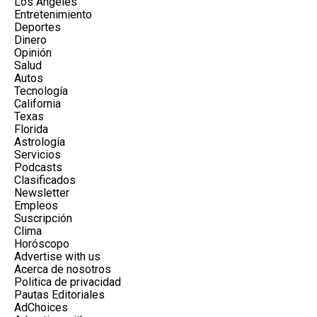
Los Ángeles
Entretenimiento
Deportes
Dinero
Opinión
Salud
Autos
Tecnología
California
Texas
Florida
Astrología
Servicios
Podcasts
Clasificados
Newsletter
Empleos
Suscripción
Clima
Horóscopo
Advertise with us
Acerca de nosotros
Politica de privacidad
Pautas Editoriales
AdChoices