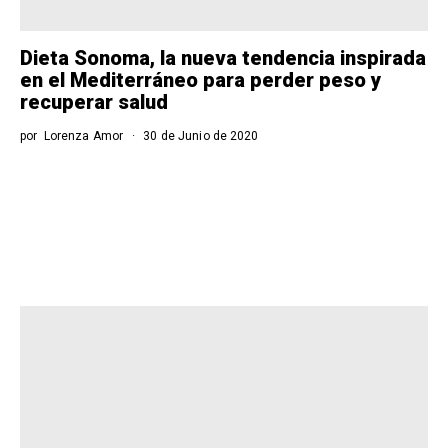
Dieta Sonoma, la nueva tendencia inspirada
en el Mediterráneo para perder peso y
recuperar salud
por
Lorenza Amor
30 de Junio de 2020