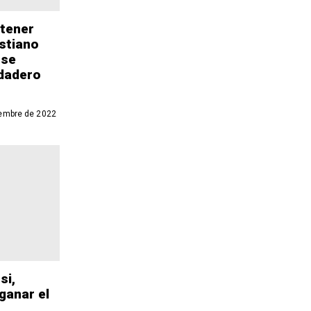
tener
stiano
 se
dadero
embre de 2022
si,
ganar el