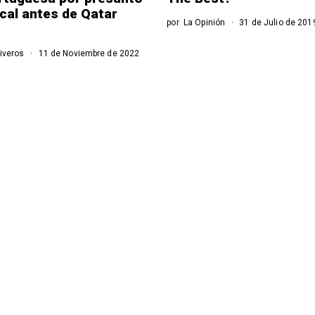
scal antes de Qatar
por
La Opinión
31 de Julio de 201
iveros
11 de Noviembre de 2022