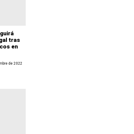
guirá
gal tras
ecos en
mbre de 2022