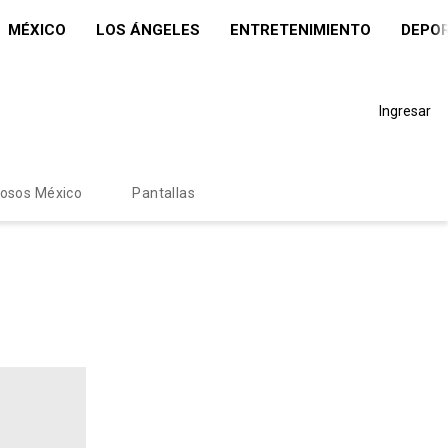
MÉXICO
LOS ÁNGELES
ENTRETENIMIENTO
DEPO
Ingresar
mosos México
Pantallas