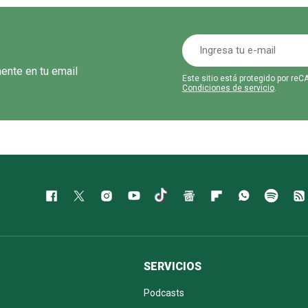
mente en tu email
Este sitio está protegido por r
Condiciones de servicio
.
SERVICIOS
Podcasts