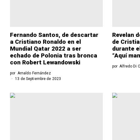
Fernando Santos, de descartar
Revelan d
a Cristiano Ronaldo en el
de Cristi
Mundial Qatar 2022 a ser
durante e
echado de Polonia tras bronca
“Aquí man
con Robert Lewandowski
por
Alfredo Di 
por
Arnaldo Fernández
13 de Septiembre de 2023