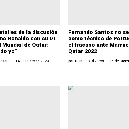
etalles de la discusión
Fernando Santos no se
ano Ronaldo con su DT
como técnico de Portu
l Mundial de Qatar:
el fracaso ante Marru
do yo”
Qatar 2022
Cesare
14 de Enero de 2023
por
Reinaldo Oliveros
15 de Dicie