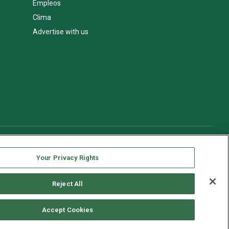
Empleos
Clima
Advertise with us
Your Privacy Rights
Reject All
Accept Cookies