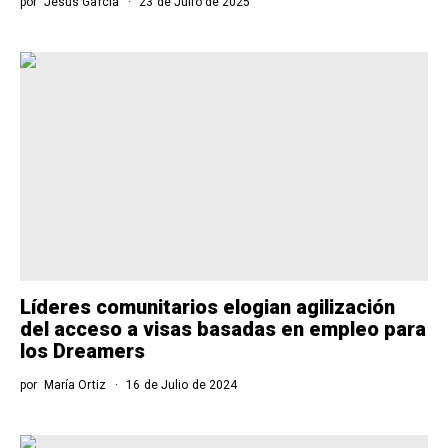
por
Jesús García
23 de Julio de 2025
Líderes comunitarios elogian agilización
del acceso a visas basadas en empleo para
los Dreamers
por
María Ortiz
16 de Julio de 2024