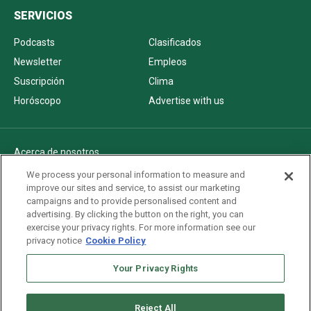
SERVICIOS
Podcasts
Clasificados
Newsletter
Empleos
Suscripción
Clima
Horóscopo
Advertise with us
Acerca de nosotros
Politica de privacidad
We process your personal information to measure and
improve our sites and service, to assist our marketing
Pautas Editoriales
campaigns and to provide personalised content and
AdChoices
advertising. By clicking the button on the right, you can
exercise your privacy rights. For more information see our
Advertise with us
privacy notice
Cookie Policy
Newsletters
Sitemap
Your Privacy Rights
Reject All