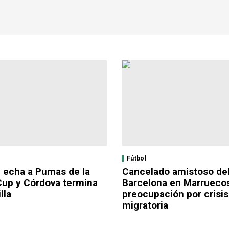
Fútbol
i echa a Pumas de la
Cancelado amistoso de
up y Córdova termina
Barcelona en Marrueco
lla
preocupación por crisis
migratoria