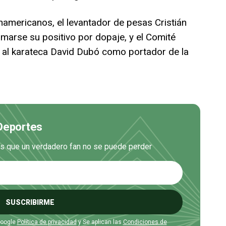
namericanos, el levantador de pesas Cristián
irmarse su positivo por dopaje, y el Comité
 al karateca David Dubó como portador de la
 Deportes
es que un verdadero fan no se puede perder
SUSCRIBIRME
Google
Política de privacidad
y Se aplican las
Condiciones de