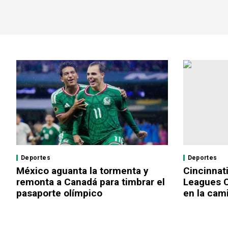
Deportes
Deportes
México aguanta la tormenta y
Cincinnat
remonta a Canadá para timbrar el
Leagues C
pasaporte olímpico
en la cami