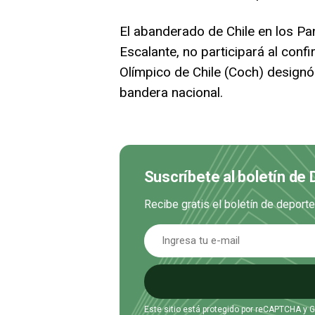
El abanderado de Chile en los Pa
Escalante, no participará al conf
Olímpico de Chile (Coch) designó
bandera nacional.
Suscríbete al boletín de
Recibe gratis el boletín de deport
Este sitio está protegido por reCAPTCHA y 