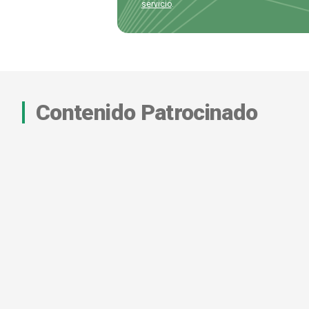
servicio
.
Contenido Patrocinado