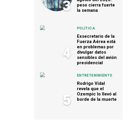
3
peso cierra fuerte
la semana
POLÍTICA
Exsecretario de la
Fuerza Aérea está
en problemas por
4
divulgar datos
sensibles del avión
presidencial
ENTRETENIMIENTO
Rodrigo Vidal
revela que el
Ozempic lo llevó al
5
borde de la muerte