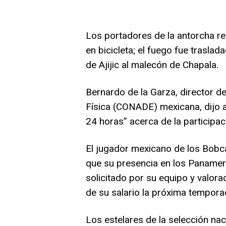
Los portadores de la antorcha rec
en bicicleta; el fuego fue traslad
de Ajijic al malecón de Chapala.
Bernardo de la Garza, director d
Física (CONADE) mexicana, dijo a
24 horas” acerca de la participa
El jugador mexicano de los Bobca
que su presencia en los Panamer
solicitado por su equipo y valora
de su salario la próxima tempora
Los estelares de la selección na