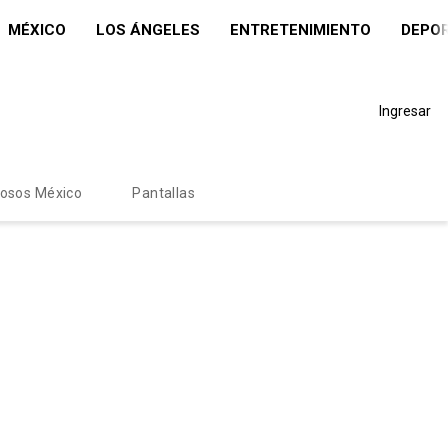
MÉXICO
LOS ÁNGELES
ENTRETENIMIENTO
DEPO
Ingresar
mosos México
Pantallas