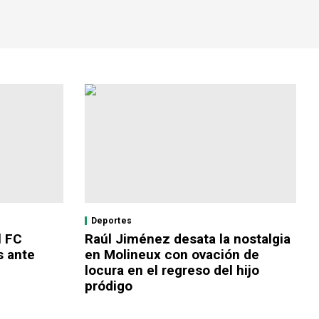
Deportes
l FC
Raúl Jiménez desata la nostalgia
s ante
en Molineux con ovación de
locura en el regreso del hijo
pródigo