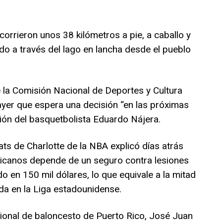
orrieron unos 38 kilómetros a pie, a caballo y
ado a través del lago en lancha desde el pueblo
e la Comisión Nacional de Deportes y Cultura
yer que espera una decisión “en las próximas
ción del basquetbolista Eduardo Nájera.
ts de Charlotte de la NBA explicó días atrás
icanos depende de un seguro contra lesiones
do en 150 mil dólares, lo que equivale a la mitad
da en la Liga estadounidense.
cional de baloncesto de Puerto Rico, José Juan