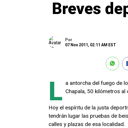
Breves dep
Por
07 Nov 2011, 02:11 AM EST
L
a antorcha del fuego de l
Chapala, 50 kilómetros al
Hoy el espíritu de la justa depor
tendrán lugar las pruebas de beis
calles y plazas de esa localidad.