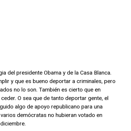
egia del presidente Obama y de la Casa Blanca.
plir y que es bueno deportar a criminales, pero
ados no lo son. También es cierto que en
e ceder. O sea que de tanto deportar gente, el
guido algo de apoyo republicano para una
o varios demócratas no hubieran votado en
diciembre.