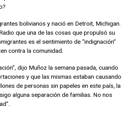
o?
antes bolivianos y nació en Detroit, Michigan.
 Radio que una de las cosas que propulsó su
migrantes es el sentimiento de “indignación”
ten contra la comunidad.
nación”, dijo Muñoz la semana pasada, cuando
ortaciones y que las mismas estaban causando
lones de personas sin papeles en este país, la
onsigo alguna separación de familias. No nos
ad”.