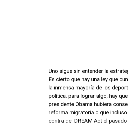
Uno sigue sin entender la estrat
Es cierto que hay una ley que cum
la inmensa mayoría de los deport
política, para lograr algo, hay qu
presidente Obama hubiera conse
reforma migratoria o que inclus
contra del DREAM Act el pasado 