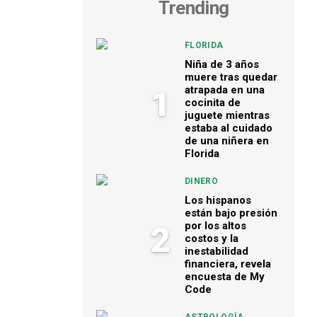
Trending
FLORIDA
Niña de 3 años
muere tras quedar
atrapada en una
1
cocinita de
juguete mientras
estaba al cuidado
de una niñera en
Florida
DINERO
Los hispanos
están bajo presión
por los altos
2
costos y la
inestabilidad
financiera, revela
encuesta de My
Code