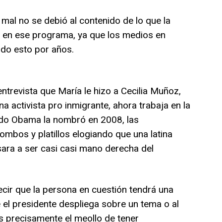
mal no se debió al contenido de lo que la
ó en ese programa, ya que los medios en
o esto por años.
ntrevista que María le hizo a Cecilia Muñoz,
a activista pro inmigrante, ahora trabaja en la
do Obama la nombró en 2008, las
ombos y platillos elogiando que una latina
ara a ser casi casi mano derecha del
cir que la persona en cuestión tendrá una
ue el presidente despliega sobre un tema o al
 precisamente el meollo de tener