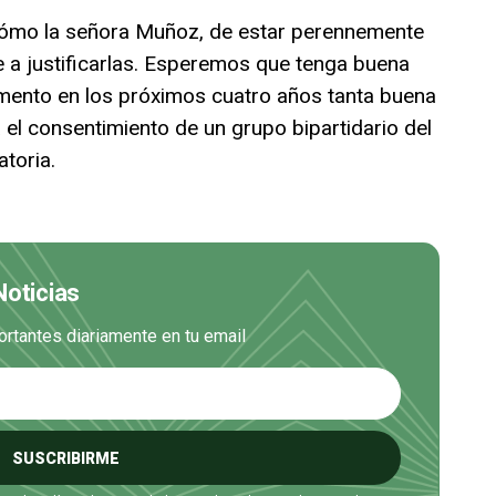
cómo la señora Muñoz, de estar perennemente
se a justificarlas. Esperemos que tenga buena
omento en los próximos cuatro años tanta buena
 el consentimiento de un grupo bipartidario del
toria.
Noticias
ortantes diariamente en tu email
SUSCRIBIRME