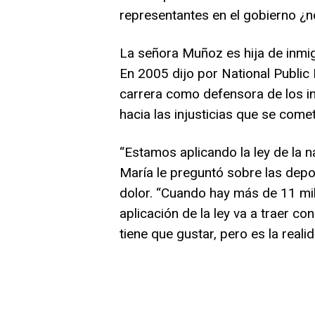
representantes en el gobierno ¿n
La señora Muñoz es hija de inmigr
En 2005 dijo por National Public
carrera como defensora de los in
hacia las injusticias que se come
“Estamos aplicando la ley de la 
María le preguntó sobre las dep
dolor. “Cuando hay más de 11 mil
aplicación de la ley va a traer c
tiene que gustar, pero es la realid