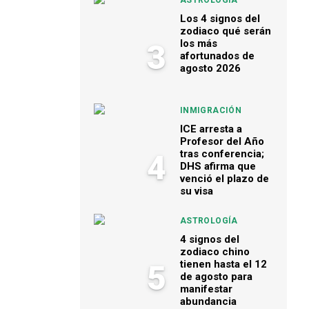
ASTROLOGÍA
Los 4 signos del
zodiaco qué serán
los más
3
afortunados de
agosto 2026
INMIGRACIÓN
ICE arresta a
Profesor del Año
tras conferencia;
4
DHS afirma que
venció el plazo de
su visa
ASTROLOGÍA
4 signos del
zodiaco chino
tienen hasta el 12
5
de agosto para
manifestar
abundancia