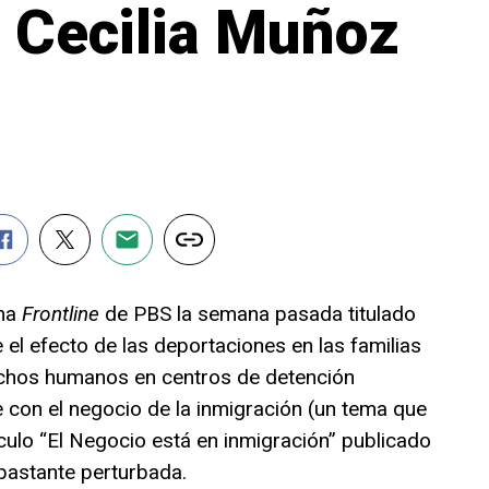
 Cecilia Muñoz
ama
Frontline
de PBS la semana pasada titulado
e el efecto de las deportaciones en las familias
echos humanos en centros de detención
 con el negocio de la inmigración (un tema que
tículo “El Negocio está en inmigración” publicado
 bastante perturbada.