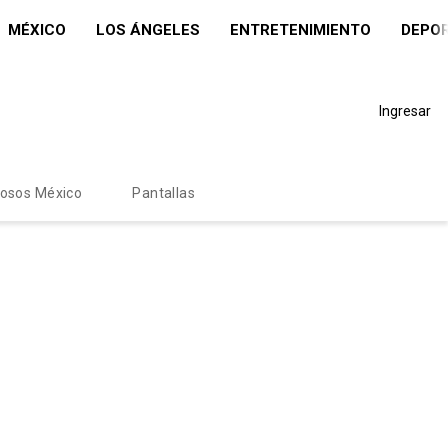
MÉXICO
LOS ÁNGELES
ENTRETENIMIENTO
DEPO
Ingresar
mosos México
Pantallas