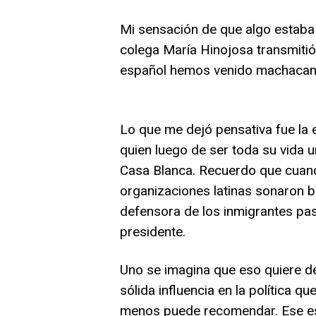
Mi sensación de que algo estaba 
colega María Hinojosa transmiti
español hemos venido machacand
Lo que me dejó pensativa fue la e
quien luego de ser toda su vida un
Casa Blanca. Recuerdo que cuan
organizaciones latinas sonaron b
defensora de los inmigrantes pas
presidente.
Uno se imagina que eso quiere de
sólida influencia en la política q
menos puede recomendar. Ese es