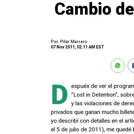
Cambio de
Por
Pilar Marrero
07 Nov 2011, 02:11 AM EST
D
espués de ver el progr
“Lost in Detention”, sobr
y las violaciones de der
privados que ganan mucho billete
yo describí con detalles en el ar
el 5 de julio de 2011), me quedé