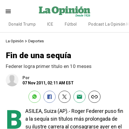
Donald Trump
ICE
Fútbol
Podcast La Opinión 
La Opinión
Deportes
Fin de una sequía
Federer logra primer título en 10 meses
Por
07 Nov 2011, 02:11 AM EST
B
ASILEA, Suiza (AP).- Roger Federer puso fin
a la sequía sin títulos más prolongada de
su ilustre carrera al consagrarse ayer en el