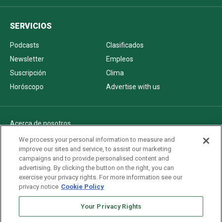
SERVICIOS
Podcasts
Clasificados
Newsletter
Empleos
Suscripción
Clima
Horóscopo
Advertise with us
Acerca de nosotros
Politica de privacidad
We process your personal information to measure and
improve our sites and service, to assist our marketing
Pautas Editoriales
campaigns and to provide personalised content and
AdChoices
advertising. By clicking the button on the right, you can
exercise your privacy rights. For more information see our
Advertise with us
privacy notice
Cookie Policy
Newsletters
Sitemap
Your Privacy Rights