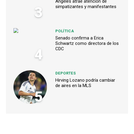
Ángeles atrae atención de
3
simpatizantes y manifestantes
POLÍTICA
Senado confirma a Erica
Schwartz como directora de los
4
CDC
DEPORTES
Hirving Lozano podría cambiar
de aires en la MLS
5