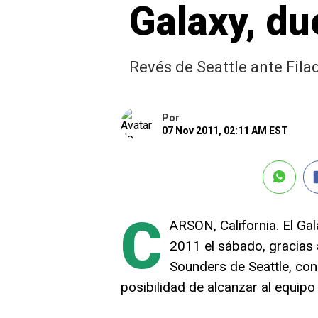
Galaxy, du
Revés de Seattle ante Filad
Por
07 Nov 2011, 02:11 AM EST
C
ARSON, California. El Ga
2011 el sábado, gracias a
Sounders de Seattle, con
posibilidad de alcanzar al equipo 