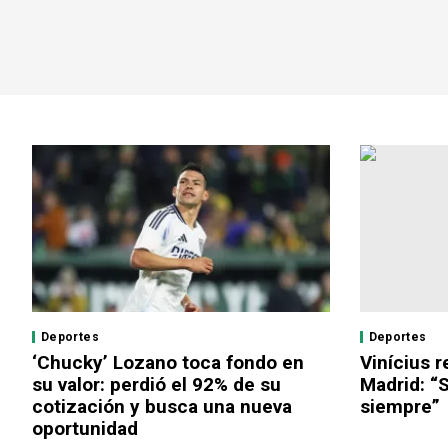
Deportes
Deportes
‘Chucky’ Lozano toca fondo en
Vinícius r
su valor: perdió el 92% de su
Madrid: “
cotización y busca una nueva
siempre”
oportunidad