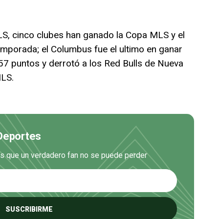
LS, cinco clubes han ganado la Copa MLS y el
emporada; el Columbus fue el ultimo en ganar
57 puntos y derrotó a los Red Bulls de Nueva
MLS.
 Deportes
es que un verdadero fan no se puede perder
SUSCRIBIRME