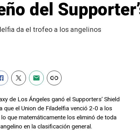
eño del Supporter’
elfia da el trofeo a los angelinos
laxy de Los Ángeles ganó el Supporters’ Shield
 que el Union de Filadelfia venció 2-0 a los
 lo que matemáticamente los eliminó de toda
angelino en la clasificación general.