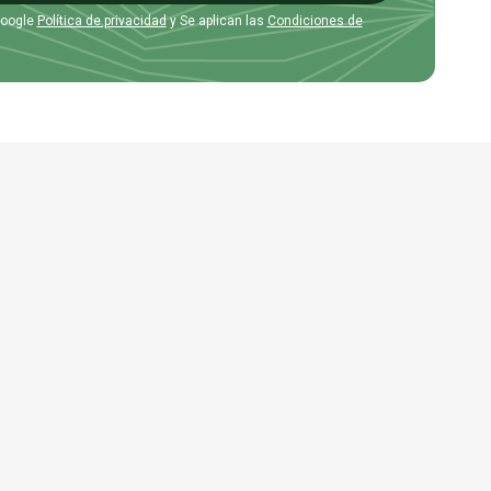
Google
Política de privacidad
y Se aplican las
Condiciones de