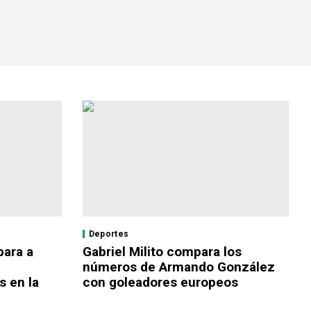
Deportes
para a
Gabriel Milito compara los
números de Armando González
s en la
con goleadores europeos