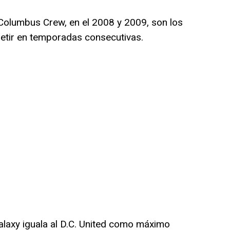
y Columbus Crew, en el 2008 y 2009, son los
etir en temporadas consecutivas.
 Galaxy iguala al D.C. United como máximo