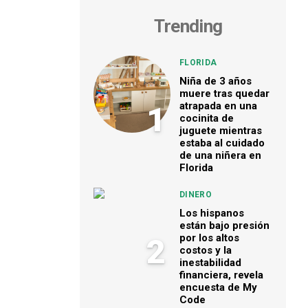
Trending
FLORIDA
Niña de 3 años
muere tras quedar
atrapada en una
1
cocinita de
juguete mientras
estaba al cuidado
de una niñera en
Florida
DINERO
Los hispanos
están bajo presión
por los altos
2
costos y la
inestabilidad
financiera, revela
encuesta de My
Code