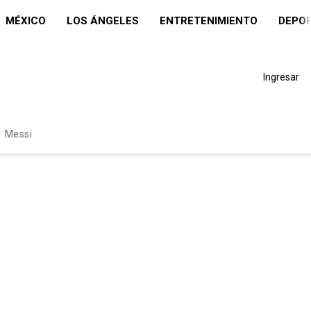
MÉXICO
LOS ÁNGELES
ENTRETENIMIENTO
DEPO
Ingresar
Messi