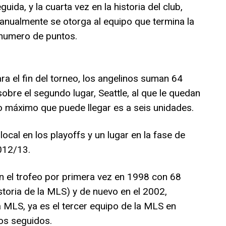
ida, y la cuarta vez en la historia del club,
 anualmente se otorga al equipo que termina la
numero de puntos.
a el fin del torneo, los angelinos suman 64
sobre el segundo lugar, Seattle, al que le quedan
lo máximo que puede llegar es a seis unidades.
local en los playoffs y un lugar en la fase de
012/13.
n el trofeo por primera vez en 1998 con 68
storia de la MLS) y de nuevo en el 2002,
MLS, ya es el tercer equipo de la MLS en
ños seguidos.