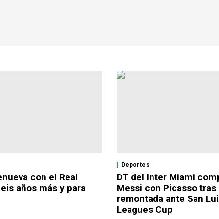
Deportes
enueva con el Real
DT del Inter Miami com
Seis años más y para
Messi con Picasso tras
remontada ante San Lui
Leagues Cup