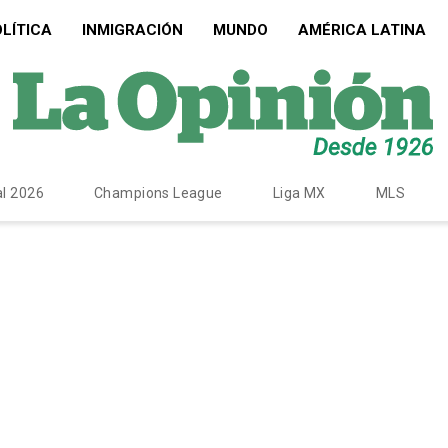
LÍTICA
INMIGRACIÓN
MUNDO
AMÉRICA LATINA
l 2026
Champions League
Liga MX
MLS