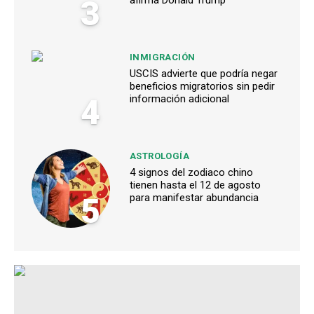
3
afirma Donald Trump
INMIGRACIÓN
USCIS advierte que podría negar
beneficios migratorios sin pedir
4
información adicional
ASTROLOGÍA
4 signos del zodiaco chino
tienen hasta el 12 de agosto
5
para manifestar abundancia