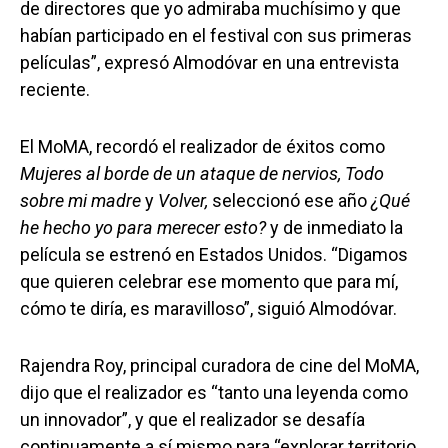
de directores que yo admiraba muchísimo y que
habían participado en el festival con sus primeras
películas”, expresó Almodóvar en una entrevista
reciente.
El MoMA, recordó el realizador de éxitos como
Mujeres al borde de un ataque de nervios, Todo
sobre mi madre
y
Volver,
seleccionó ese año
¿Qué
he hecho yo para merecer esto?
y de inmediato la
película se estrenó en Estados Unidos. “Digamos
que quieren celebrar ese momento que para mí,
cómo te diría, es maravilloso”, siguió Almodóvar.
Rajendra Roy, principal curadora de cine del MoMA,
dijo que el realizador es “tanto una leyenda como
un innovador”, y que el realizador se desafía
continuamente a sí mismo para “explorar territorio