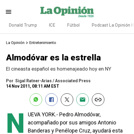
Donald Trump
ICE
Fútbol
Podcast La Opinión 
La Opinión
Entretenimiento
Almodóvar es la estrella
El cineasta español es homenajeado hoy en NY
Por
Sigal Ratner-Arias / Associated Press
14 Nov 2011, 08:11 AM EST
N
UEVA YORK.- Pedro Almodóvar,
acompañado por sus amigos Antonio
Banderas y Penélope Cruz, ayudará esta