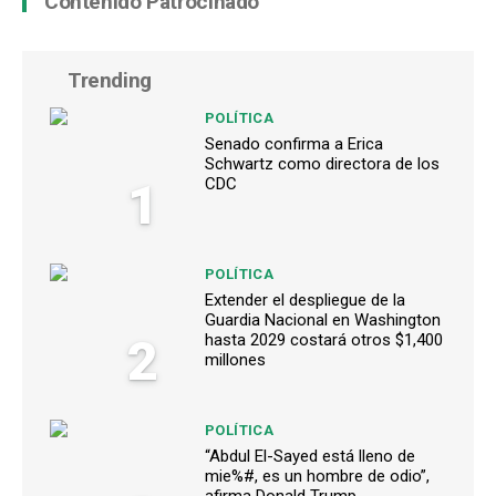
Contenido Patrocinado
Trending
POLÍTICA
Senado confirma a Erica
Schwartz como directora de los
1
CDC
POLÍTICA
Extender el despliegue de la
Guardia Nacional en Washington
2
hasta 2029 costará otros $1,400
millones
POLÍTICA
“Abdul El-Sayed está lleno de
mie%#, es un hombre de odio”,