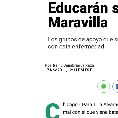
Educarán s
Maravilla
Los grupos de apoyo que se
con esta enfermedad
Por
Belhú Sanabria/La Raza
17 Nov 2011, 12:11 PM EST
C
hicago.- Para Lilia Alva
mal con el que viene bat