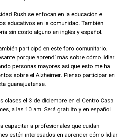
sidad Rush se enfocan en la educación e
tos educativos en la comunidad. También
ia sin costo alguno en inglés y español.
ambién participó en este foro comunitario.
resante porque aprendí más sobre cómo lidiar
dando personas mayores así que esto me ha
tos sobre el Alzheimer. Pienso participar en
sta guanajuatense.
s clases el 3 de diciembre en el Centro Casa
es, a las 10 am. Será gratuito y en español.
a capacitar a profesionales que cuidan
nes estén interesados en aprender cómo lidiar