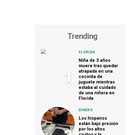
Trending
FLORIDA
Niña de 3 años
muere tras quedar
atrapada en una
1
cocinita de
juguete mientras
estaba al cuidado
de una niñera en
Florida
DINERO
Los hispanos
están bajo presión
por los altos
costos y la