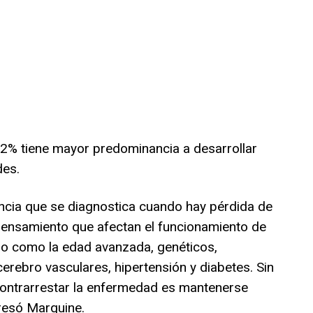
 62% tiene mayor predominancia a desarrollar
des.
ncia que se diagnostica cuando hay pérdida de
ensamiento que afectan el funcionamiento de
go como la edad avanzada, genéticos,
erebro vasculares, hipertensión y diabetes. Sin
ontrarrestar la enfermedad es mantenerse
presó Marquine.