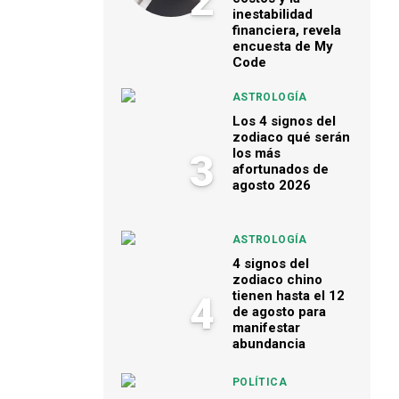
2
inestabilidad
financiera, revela
encuesta de My
Code
ASTROLOGÍA
Los 4 signos del
zodiaco qué serán
los más
3
afortunados de
agosto 2026
ASTROLOGÍA
4 signos del
zodiaco chino
tienen hasta el 12
4
de agosto para
manifestar
abundancia
POLÍTICA