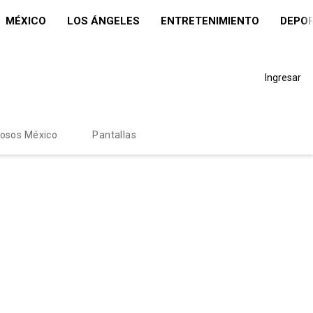
MÉXICO
LOS ÁNGELES
ENTRETENIMIENTO
DEPO
Ingresar
mosos México
Pantallas