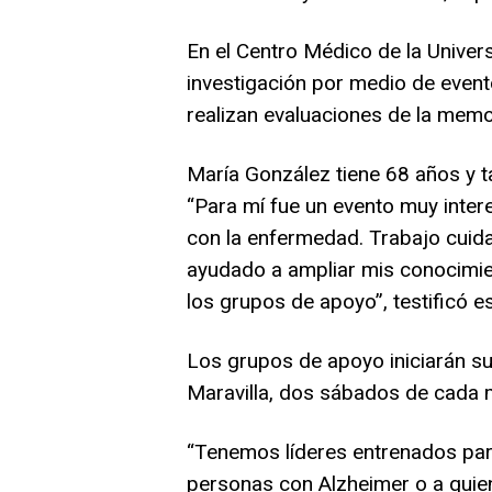
En el Centro Médico de la Univer
investigación por medio de even
realizan evaluaciones de la memor
María González tiene 68 años y t
“Para mí fue un evento muy inte
con la enfermedad. Trabajo cui
ayudado a ampliar mis conocimien
los grupos de apoyo”, testificó e
Los grupos de apoyo iniciarán su
Maravilla, dos sábados de cada m
“Tenemos líderes entrenados par
personas con Alzheimer o a quie