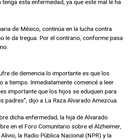
 tenga esta enfermedad, ya que este mal le ha
naria de México, continúa en la lucha contra
no le da tregua. Por el contrario, conforme pasa
no.
fre de demencia lo importante es que los
co a tiempo. Inmediatamente comencé a leer
es importante que los hijos se eduquen para
us padres”, dijo a La Raza Alvarado Amezcua.
bre dicha enfermedad, la hija de Alvarado
bre en el Foro Comunitario sobre el Alzheimer,
livio, la Radio Pública Nacional (NPR) y la