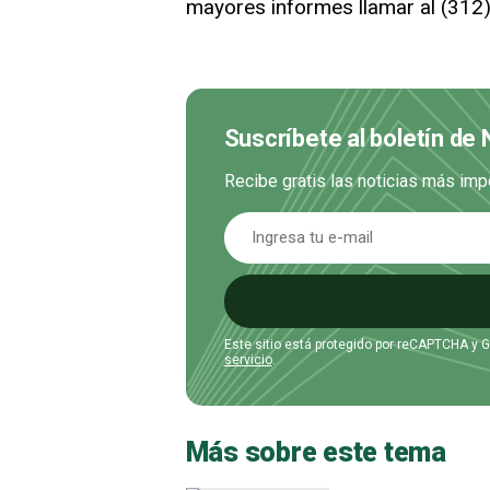
mayores informes llamar al (312
Suscríbete al boletín de 
Recibe gratis las noticias más imp
Este sitio está protegido por reCAPTCHA y 
servicio
.
Más sobre este tema