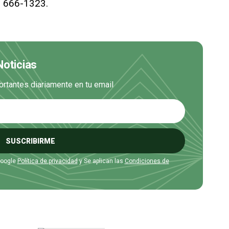
) 666-1323.
Noticias
ortantes diariamente en tu email
SUSCRIBIRME
Google
Política de privacidad
y Se aplican las
Condiciones de