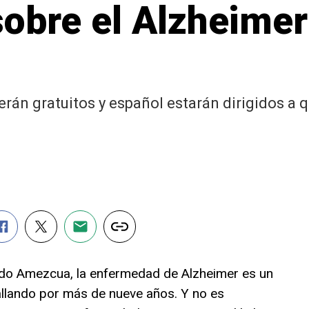
obre el Alzheimer
rán gratuitos y español estarán dirigidos a
rado Amezcua, la enfermedad de Alzheimer es un
allando por más de nueve años. Y no es