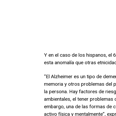
Y en el caso de los hispanos, el
esta anomalía que otras etnicida
“El Alzheimer es un tipo de deme
memoria y otros problemas del p
la persona. Hay factores de ries
ambientales, el tener problemas c
embargo, una de las formas de c
activo física y mentalmente”, ex