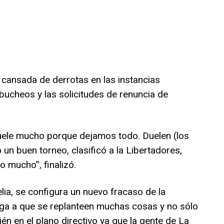
 cansada de derrotas en las instancias
 abucheos y las solicitudes de renuncia de
Duele mucho porque dejamos todo. Duelen (los
un buen torneo, clasificó a la Libertadores,
o mucho”, finalizó.
lia, se configura un nuevo fracaso de la
iga a que se replanteen muchas cosas y no sólo
ién en el plano directivo ya que la gente de La