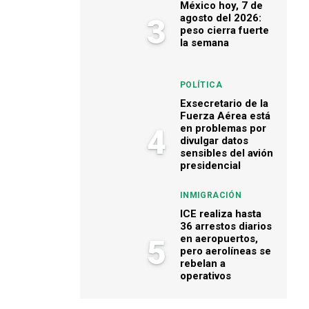
México hoy, 7 de
agosto del 2026:
3
peso cierra fuerte
la semana
POLÍTICA
Exsecretario de la
Fuerza Aérea está
en problemas por
4
divulgar datos
sensibles del avión
presidencial
INMIGRACIÓN
ICE realiza hasta
36 arrestos diarios
en aeropuertos,
5
pero aerolíneas se
rebelan a
operativos