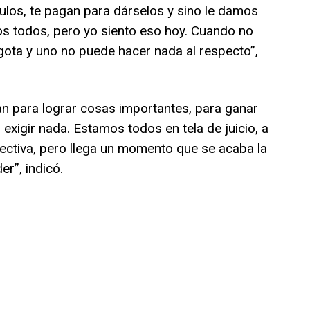
ítulos, te pagan para dárselos y sino le damos
os todos, pero yo siento eso hoy. Cuando no
agota y uno no puede hacer nada al respecto”,
n para lograr cosas importantes, para ganar
 exigir nada. Estamos todos en tela de juicio, a
irectiva, pero llega un momento que se acaba la
r”, indicó.