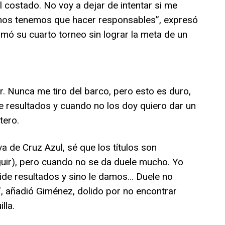
l costado. No voy a dejar de intentar si me
nos tenemos que hacer responsables”, expresó
sumó su cuarto torneo sin lograr la meta de un
. Nunca me tiro del barco, pero esto es duro,
le resultados y cuando no los doy quiero dar un
tero.
a de Cruz Azul, sé que los títulos son
guir), pero cuando no se da duele mucho. Yo
 pide resultados y sino le damos… Duele no
”, añadió Giménez, dolido por no encontrar
lla.