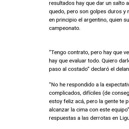
resultados hay que dar un salto a
quedo, pero son golpes duros y 
en principio el argentino, quien 
campeonato.
“Tengo contrato, pero hay que ver
hay que evaluar todo. Quiero dar
paso al costado” declaró el delan
“No he respondido a la expectativ
complicados, difíciles (de conse
estoy feliz acá, pero la gente te
alcanzar la cima con este equipo
respuestas a las derrotas en Ligui