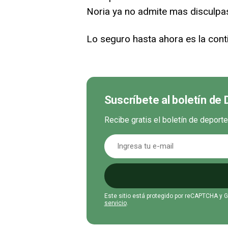
Noria ya no admite mas disculpa
Lo seguro hasta ahora es la cont
Suscríbete al boletín de
Recibe gratis el boletín de deport
Este sitio está protegido por reCAPTCHA y 
servicio
.