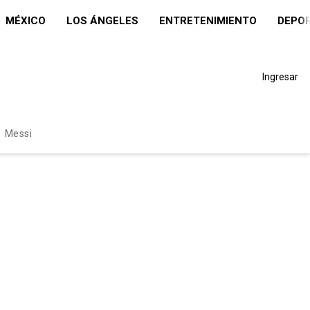
MÉXICO
LOS ÁNGELES
ENTRETENIMIENTO
DEPO
Ingresar
Messi