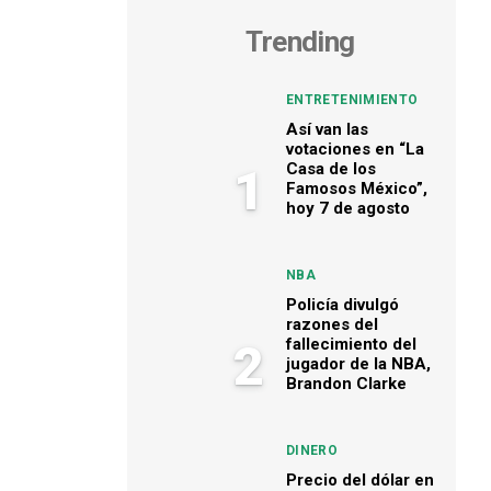
Trending
ENTRETENIMIENTO
Así van las
votaciones en “La
Casa de los
1
Famosos México”,
hoy 7 de agosto
NBA
Policía divulgó
razones del
fallecimiento del
2
jugador de la NBA,
Brandon Clarke
DINERO
Precio del dólar en