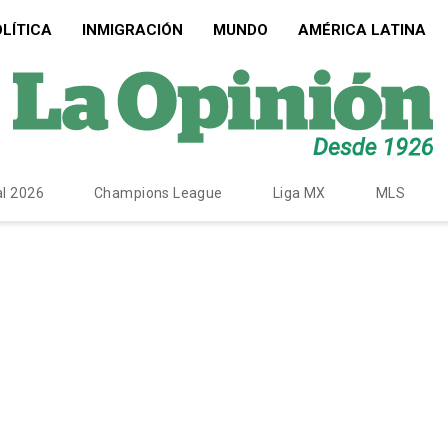
LÍTICA
INMIGRACIÓN
MUNDO
AMÉRICA LATINA
l 2026
Champions League
Liga MX
MLS