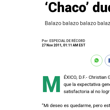
‘Chaco’ du
Balazo balazo balazo balaz
Por
ESPECIAL DE RÉCORD
27 Nov 2011, 01:11 AM EST
M
ÉXICO, D.F.- Christian
que la expectativa gen
satisfactoria al no logra
“Mi deseo es quedarme, pero es