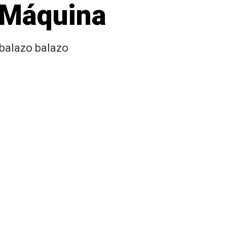
a Máquina
 balazo balazo