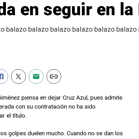
da en seguir en l
o balazo balazo balazo balazo balazo balazo
 Giménez piensa en dejar Cruz Azul, pues admite
erada con su contratación no ha sido
r el título.
tos golpes duelen mucho. Cuando no se dan los