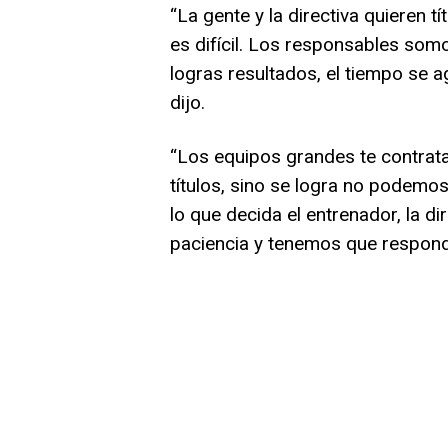
“La gente y la directiva quieren t
es difícil. Los responsables som
logras resultados, el tiempo se 
dijo.
“Los equipos grandes te contrata
títulos, sino se logra no podemos
lo que decida el entrenador, la d
paciencia y tenemos que responde