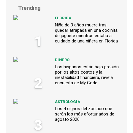
Trending
FLORIDA
Niña de 3 años muere tras
quedar atrapada en una cocinita
1
de juguete mientras estaba al
cuidado de una niñera en Florida
DINERO
Los hispanos están bajo presión
por los altos costos y la
2
inestabilidad financiera, revela
encuesta de My Code
ASTROLOGÍA
Los 4 signos del zodiaco qué
serán los más afortunados de
3
agosto 2026