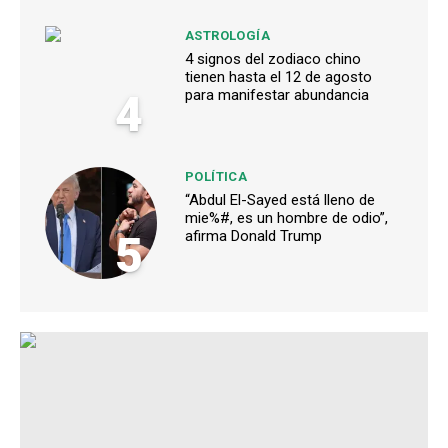
ASTROLOGÍA
4 signos del zodiaco chino
tienen hasta el 12 de agosto
4
para manifestar abundancia
POLÍTICA
“Abdul El-Sayed está lleno de
mie%#, es un hombre de odio”,
5
afirma Donald Trump