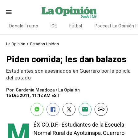
Donald Trump
ICE
Fútbol
Podcast La Opinión 
La Opinión
Estados Unidos
Piden comida; les dan balazos
Estudiantes son asesinados en Guerrero por la policía
del estado
Por
Gardenia Mendoza / La Opinión
15 Dic 2011, 11:12 AM EST
M
ÉXICO, D.F.- Estudiantes de la Escuela
Normal Rural de Ayotzinapa, Guerrero