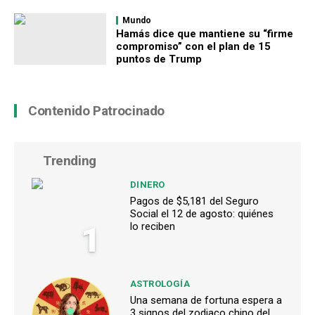
Mundo
Hamás dice que mantiene su “firme
compromiso” con el plan de 15
puntos de Trump
Contenido Patrocinado
Trending
DINERO
Pagos de $5,181 del Seguro
Social el 12 de agosto: quiénes
1
lo reciben
ASTROLOGÍA
Una semana de fortuna espera a
3 signos del zodiaco chino del