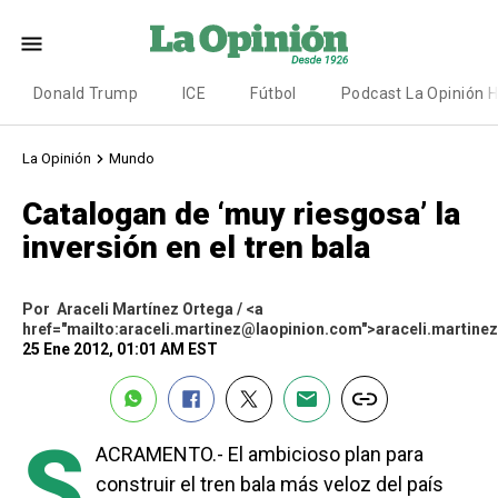
Donald Trump
ICE
Fútbol
Podcast La Opinión 
La Opinión
Mundo
Catalogan de ‘muy riesgosa’ la
inversión en el tren bala
Por
Araceli Martínez Ortega / <a
href="mailto:araceli.martinez@laopinion.com">araceli.martin
25 Ene 2012, 01:01 AM EST
S
ACRAMENTO.- El ambicioso plan para
construir el tren bala más veloz del país