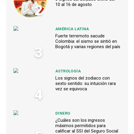
2
10 al 16 de agosto
AMÉRICA LATINA
Fuerte terremoto sacude
Colombia: el sismo se sintió en
3
Bogotá y varias regiones del país
ASTROLOGÍA
Los signos del zodiaco con
sexto sentido: su intuición rara
4
vez se equivoca
DINERO
¿Cuáles son los ingresos
máximos permitidos para
calificar al SSI del Seguro Social