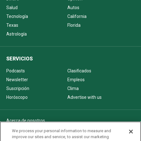
Salud
Autos
Tecnología
California
Texas
Florida
Astrología
SERVICIOS
Podcasts
Clasificados
Newsletter
Empleos
Suscripción
Clima
Horóscopo
Advertise with us
Acerca de nosotros
Politica de privacidad
We process your personal information to measure and
improve our sites and service, to assist our marketing
Pautas Editoriales