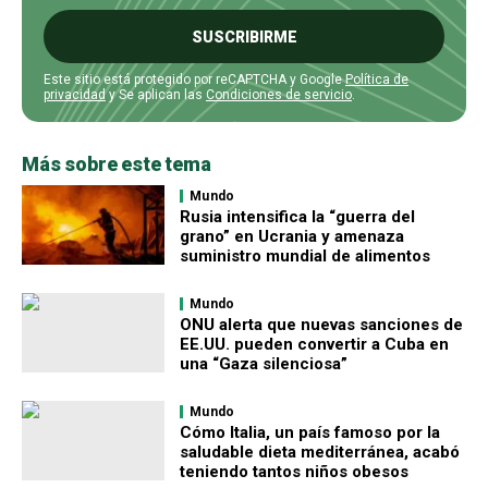
SUSCRIBIRME
Este sitio está protegido por reCAPTCHA y Google
Política de
privacidad
y Se aplican las
Condiciones de servicio
.
Más sobre este tema
Mundo
Rusia intensifica la “guerra del
grano” en Ucrania y amenaza
suministro mundial de alimentos
Mundo
ONU alerta que nuevas sanciones de
EE.UU. pueden convertir a Cuba en
una “Gaza silenciosa”
Mundo
Cómo Italia, un país famoso por la
saludable dieta mediterránea, acabó
teniendo tantos niños obesos