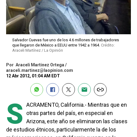
Salvador Cuevas fue uno de los 4.6 millones de trabajadores
que llegaron de México a EEUU entre 1942 a 1964.
Crédito:
Araceli Martínez / La Opinión
Por
Araceli Martinez Ortega /
araceli.martinez@laopinion.com
12 Abr 2012, 01:04 AM EDT
S
ACRAMENTO, California.- Mientras que en
otras partes del país, en especial en
Arizona, este año se eliminaron las clases
de estudios étnicos, particularmente la de los