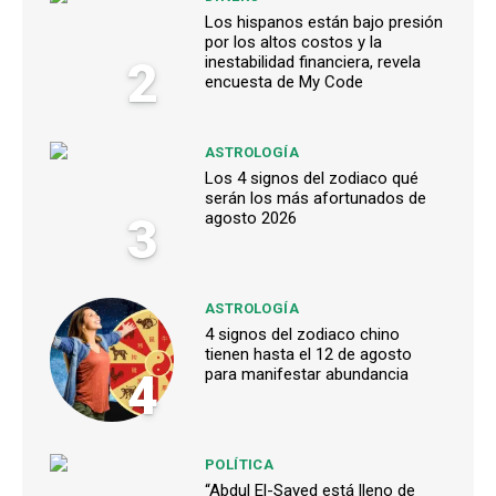
Los hispanos están bajo presión
por los altos costos y la
2
inestabilidad financiera, revela
encuesta de My Code
ASTROLOGÍA
Los 4 signos del zodiaco qué
serán los más afortunados de
3
agosto 2026
ASTROLOGÍA
4 signos del zodiaco chino
tienen hasta el 12 de agosto
4
para manifestar abundancia
POLÍTICA
“Abdul El-Sayed está lleno de