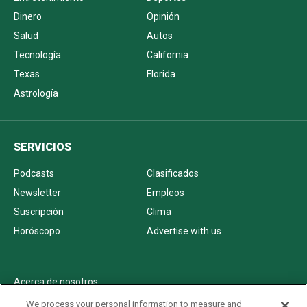
Dinero
Opinión
Salud
Autos
Tecnología
California
Texas
Florida
Astrología
SERVICIOS
Podcasts
Clasificados
Newsletter
Empleos
Suscripción
Clima
Horóscopo
Advertise with us
Acerca de nosotros
Politica de privacidad
We process your personal information to measure and