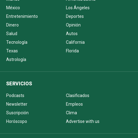
México
Los Ángeles
Entretenimiento
Deportes
Dinero
Opinión
Salud
Autos
Tecnología
California
Texas
Florida
Astrología
SERVICIOS
Podcasts
Clasificados
Newsletter
Empleos
Suscripción
Clima
Horóscopo
Advertise with us