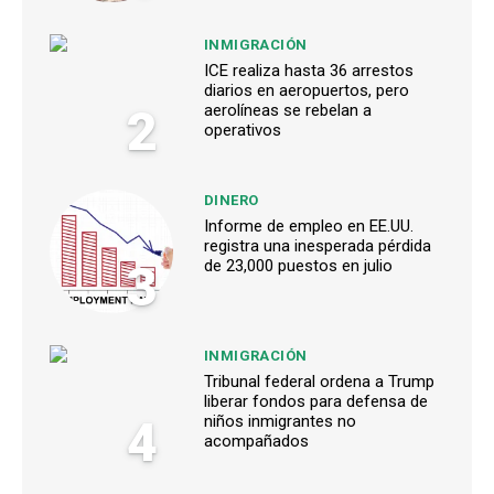
INMIGRACIÓN
ICE realiza hasta 36 arrestos
diarios en aeropuertos, pero
2
aerolíneas se rebelan a
operativos
DINERO
Informe de empleo en EE.UU.
registra una inesperada pérdida
3
de 23,000 puestos en julio
INMIGRACIÓN
Tribunal federal ordena a Trump
liberar fondos para defensa de
4
niños inmigrantes no
acompañados