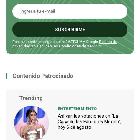
SUSCRIBIRME
Este sitio está protegido por reCAPTCHA y Google
Política de
privacidad
y Se aplican las
Condiciones de servicio
.
Contenido Patrocinado
Trending
ENTRETENIMIENTO
Así van las votaciones en “La
Casa de los Famosos México”,
1
hoy 6 de agosto