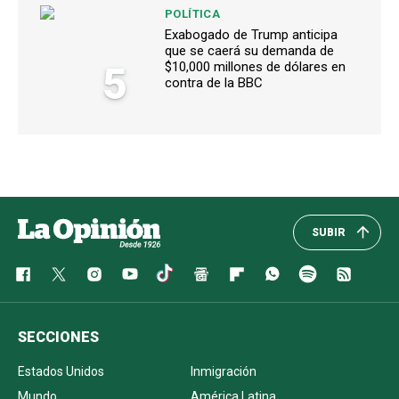
POLÍTICA
Exabogado de Trump anticipa
que se caerá su demanda de
5
$10,000 millones de dólares en
contra de la BBC
SUBIR
SECCIONES
Estados Unidos
Inmigración
Mundo
América Latina