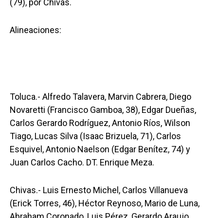
(79), por Chivas.
Alineaciones:
Toluca.- Alfredo Talavera, Marvin Cabrera, Diego
Novaretti (Francisco Gamboa, 38), Edgar Dueñas,
Carlos Gerardo Rodríguez, Antonio Ríos, Wilson
Tiago, Lucas Silva (Isaac Brizuela, 71), Carlos
Esquivel, Antonio Naelson (Edgar Benítez, 74) y
Juan Carlos Cacho. DT. Enrique Meza.
Chivas.- Luis Ernesto Michel, Carlos Villanueva
(Erick Torres, 46), Héctor Reynoso, Mario de Luna,
Abraham Coronado, Luis Pérez, Gerardo Araujo,