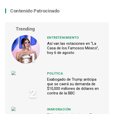
Contenido Patrocinado
Trending
ENTRETENIMIENTO
Así van las votaciones en “La
Casa de los Famosos México”,
1
hoy 6 de agosto
POLÍTICA
Exabogado de Trump anticipa
que se caerá su demanda de
2
$10,000 millones de dólares en
contra de la BBC
INMIGRACIÓN