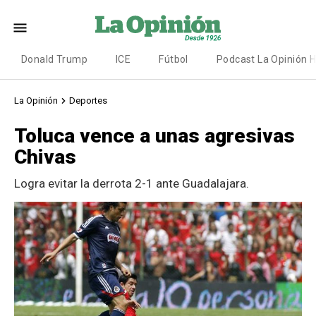
Donald Trump
ICE
Fútbol
Podcast La Opinión 
La Opinión
Deportes
Toluca vence a unas agresivas
Chivas
Logra evitar la derrota 2-1 ante Guadalajara.