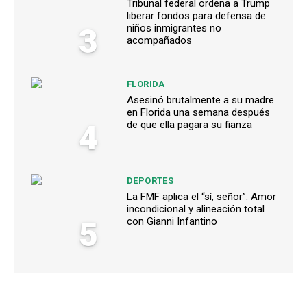
Tribunal federal ordena a Trump
liberar fondos para defensa de
3
niños inmigrantes no
acompañados
FLORIDA
Asesinó brutalmente a su madre
en Florida una semana después
4
de que ella pagara su fianza
DEPORTES
La FMF aplica el “sí, señor”: Amor
incondicional y alineación total
5
con Gianni Infantino