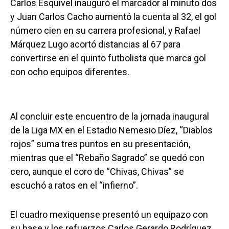
Carlos Esquivel inauguró el marcador al minuto dos
y Juan Carlos Cacho aumentó la cuenta al 32, el gol
número cien en su carrera profesional, y Rafael
Márquez Lugo acortó distancias al 67 para
convertirse en el quinto futbolista que marca gol
con ocho equipos diferentes.
Al concluir este encuentro de la jornada inaugural
de la Liga MX en el Estadio Nemesio Díez, “Diablos
rojos” suma tres puntos en su presentación,
mientras que el “Rebaño Sagrado” se quedó con
cero, aunque el coro de “Chivas, Chivas” se
escuchó a ratos en el “infierno”.
El cuadro mexiquense presentó un equipazo con
su base y los refuerzos Carlos Gerardo Rodríguez,