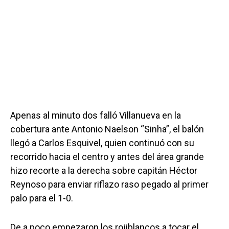
Apenas al minuto dos falló Villanueva en la
cobertura ante Antonio Naelson “Sinha”, el balón
llegó a Carlos Esquivel, quien continuó con su
recorrido hacia el centro y antes del área grande
hizo recorte a la derecha sobre capitán Héctor
Reynoso para enviar riflazo raso pegado al primer
palo para el 1-0.
De a poco empezaron los rojiblancos a tocar el