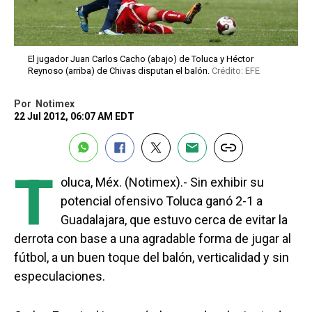
El jugador Juan Carlos Cacho (abajo) de Toluca y Héctor
Reynoso (arriba) de Chivas disputan el balón.
Crédito: EFE
Por
Notimex
22 Jul 2012, 06:07 AM EDT
T
oluca, Méx. (Notimex).- Sin exhibir su
potencial ofensivo Toluca ganó 2-1 a
Guadalajara, que estuvo cerca de evitar la
derrota con base a una agradable forma de jugar al
fútbol, a un buen toque del balón, verticalidad y sin
especulaciones.