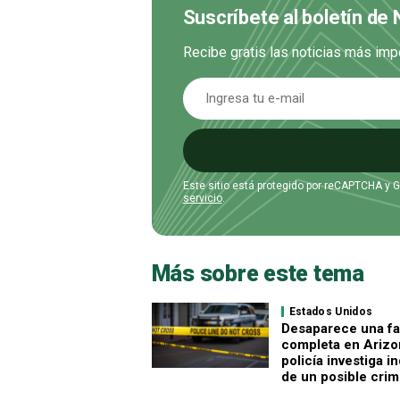
Suscríbete al boletín de 
Recibe gratis las noticias más imp
Este sitio está protegido por reCAPTCHA y 
servicio
.
Más sobre este tema
Estados Unidos
Desaparece una fa
completa en Arizon
policía investiga i
de un posible cri