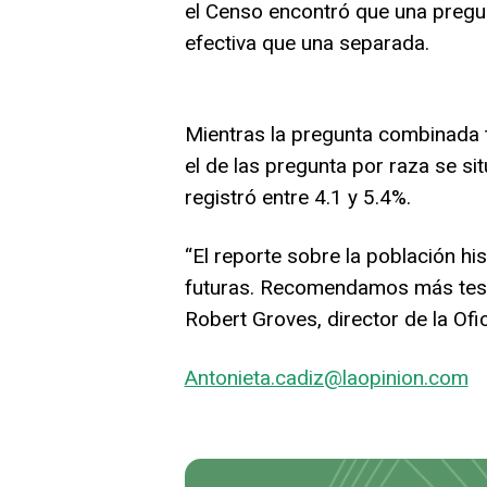
el Censo encontró que una pregu
efectiva que una separada.
Mientras la pregunta combinada t
el de las pregunta por raza se sit
registró entre 4.1 y 5.4%.
“El reporte sobre la población h
futuras. Recomendamos más test
Robert Groves, director de la Ofi
Antonieta.cadiz@laopinion.com