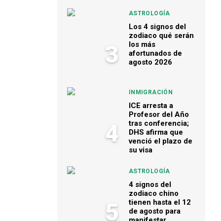
ASTROLOGÍA
Los 4 signos del
zodiaco qué serán
los más
3
afortunados de
agosto 2026
INMIGRACIÓN
ICE arresta a
Profesor del Año
tras conferencia;
4
DHS afirma que
venció el plazo de
su visa
ASTROLOGÍA
4 signos del
zodiaco chino
tienen hasta el 12
5
de agosto para
manifestar