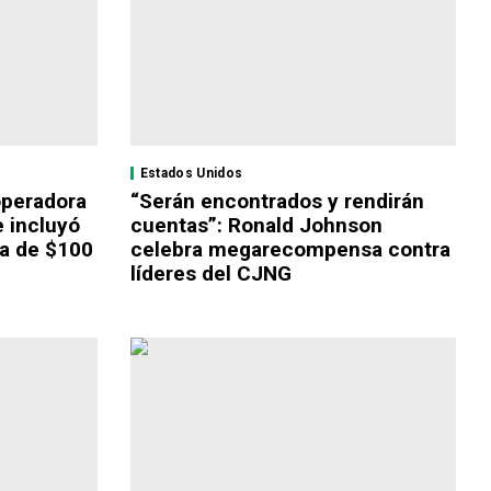
Estados Unidos
operadora
“Serán encontrados y rendirán
e incluyó
cuentas”: Ronald Johnson
a de $100
celebra megarecompensa contra
líderes del CJNG