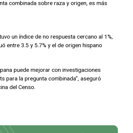
nta combinada sobre raza y origen, es más
uvo un índice de no respuesta cercano al 1%,
uó entre 3.5 y 5.7% y el de origen hispano
ispana puede mejorar con investigaciones
s para la pregunta combinada”, aseguró
cina del Censo.