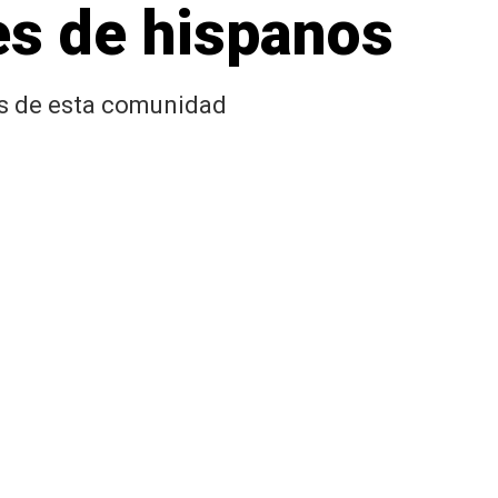
es de hispanos
as de esta comunidad