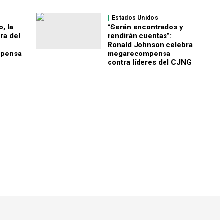
Estados Unidos
, la
“Serán encontrados y
ra del
rendirán cuentas”:
Ronald Johnson celebra
mpensa
megarecompensa
contra líderes del CJNG