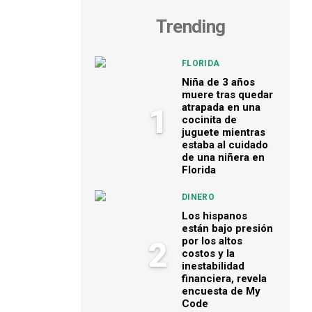
Trending
FLORIDA
Niña de 3 años
muere tras quedar
atrapada en una
1
cocinita de
juguete mientras
estaba al cuidado
de una niñera en
Florida
DINERO
Los hispanos
están bajo presión
por los altos
2
costos y la
inestabilidad
financiera, revela
encuesta de My
Code