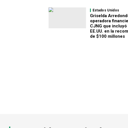
Estados Unidos
Griselda Arredondo
operadora financie
CJNG que incluyó
EE.UU. en la reco
de $100 millones