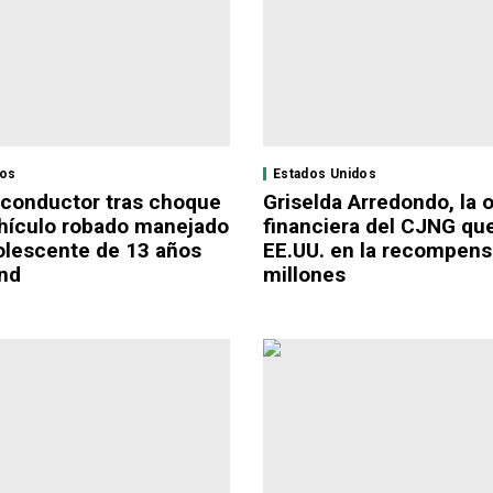
dos
Estados Unidos
conductor tras choque
Griselda Arredondo, la 
hículo robado manejado
financiera del CJNG qu
olescente de 13 años
EE.UU. en la recompens
nd
millones