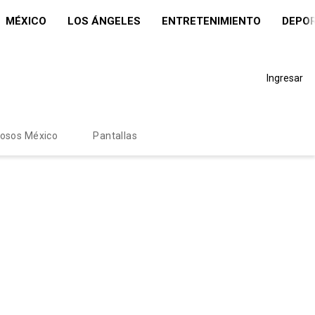
MÉXICO
LOS ÁNGELES
ENTRETENIMIENTO
DEPO
Ingresar
mosos México
Pantallas