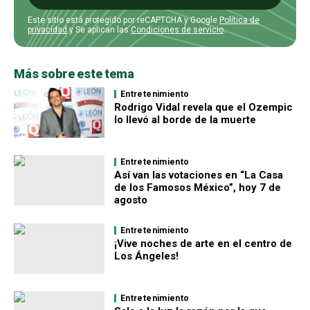
Este sitio está protegido por reCAPTCHA y Google
Política de
privacidad
y Se aplican las
Condiciones de servicio
.
Más sobre este tema
Entretenimiento
Rodrigo Vidal revela que el Ozempic
lo llevó al borde de la muerte
Entretenimiento
Así van las votaciones en “La Casa
de los Famosos México”, hoy 7 de
agosto
Entretenimiento
¡Vive noches de arte en el centro de
Los Ángeles!
Entretenimiento