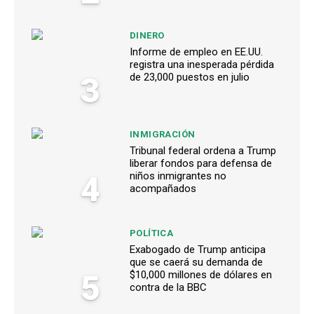
DINERO
Informe de empleo en EE.UU.
registra una inesperada pérdida
3
de 23,000 puestos en julio
INMIGRACIÓN
Tribunal federal ordena a Trump
liberar fondos para defensa de
4
niños inmigrantes no
acompañados
POLÍTICA
Exabogado de Trump anticipa
que se caerá su demanda de
5
$10,000 millones de dólares en
contra de la BBC