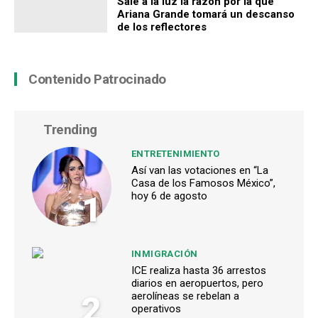
Sale a la luz la razón por la que
Ariana Grande tomará un descanso
de los reflectores
Contenido Patrocinado
Trending
ENTRETENIMIENTO
Así van las votaciones en “La
Casa de los Famosos México”,
1
hoy 6 de agosto
INMIGRACIÓN
ICE realiza hasta 36 arrestos
diarios en aeropuertos, pero
2
aerolíneas se rebelan a
operativos