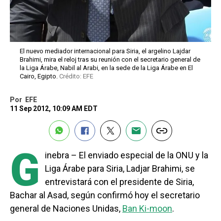
El nuevo mediador internacional para Siria, el argelino Lajdar
Brahimi, mira el reloj tras su reunión con el secretario general de
la Liga Árabe, Nabil al Arabi, en la sede de la Liga Árabe en El
Cairo, Egipto.
Crédito: EFE
Por
EFE
11 Sep 2012, 10:09 AM EDT
G
inebra – El enviado especial de la ONU y la
Liga Árabe para Siria, Ladjar Brahimi, se
entrevistará con el presidente de Siria,
Bachar al Asad, según confirmó hoy el secretario
general de Naciones Unidas,
Ban Ki-moon
.