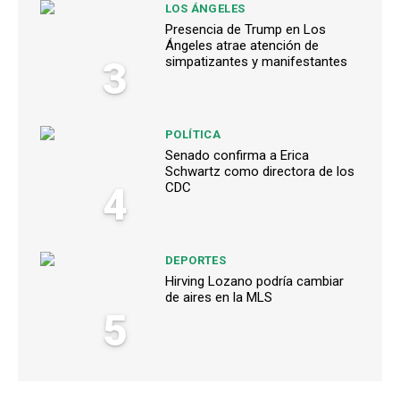
LOS ÁNGELES
Presencia de Trump en Los
Ángeles atrae atención de
3
simpatizantes y manifestantes
POLÍTICA
Senado confirma a Erica
Schwartz como directora de los
4
CDC
DEPORTES
Hirving Lozano podría cambiar
de aires en la MLS
5