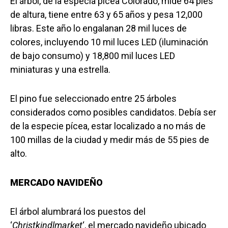
El árbol, de la especia pícea Colorado, mide 64 pies
de altura, tiene entre 63 y 65 años y pesa 12,000
libras. Este año lo engalanan 28 mil luces de
colores, incluyendo 10 mil luces LED (iluminación
de bajo consumo) y 18,800 mil luces LED
miniaturas y una estrella.
El pino fue seleccionado entre 25 árboles
considerados como posibles candidatos. Debía ser
de la especie pícea, estar localizado a no más de
100 millas de la ciudad y medir más de 55 pies de
alto.
MERCADO NAVIDE
ÑO
El árbol alumbrará los puestos del
‘
Christkindlmarket
‘, el mercado navideño ubicado