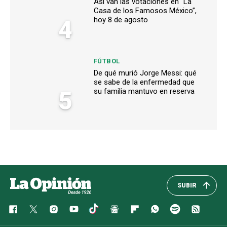
Así van las votaciones en “La
Casa de los Famosos México”,
4
hoy 8 de agosto
FÚTBOL
De qué murió Jorge Messi: qué
se sabe de la enfermedad que
5
su familia mantuvo en reserva
SUBIR