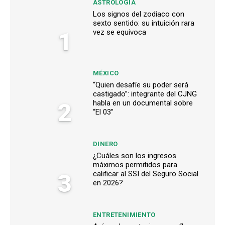
ASTROLOGÍA
Los signos del zodiaco con
sexto sentido: su intuición rara
1
vez se equivoca
MÉXICO
“Quien desafíe su poder será
castigado”: integrante del CJNG
2
habla en un documental sobre
“El 03”
DINERO
¿Cuáles son los ingresos
máximos permitidos para
3
calificar al SSI del Seguro Social
en 2026?
ENTRETENIMIENTO