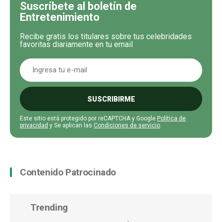
Suscríbete al boletín de
Entretenimiento
Recibe gratis los titulares sobre tus celebridades
favoritas diariamente en tu email
SUSCRIBIRME
Este sitio está protegido por reCAPTCHA y Google
Política de
privacidad
y Se aplican las
Condiciones de servicio
.
Contenido Patrocinado
Trending