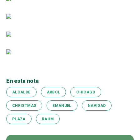
En esta nota
ALCALDE
ARBOL
CHICAGO
CHRISTMAS
EMANUEL
NAVIDAD
PLAZA
RAHM