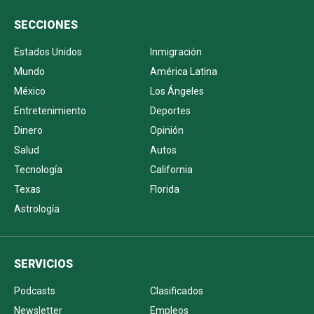
SECCIONES
Estados Unidos
Inmigración
Mundo
América Latina
México
Los Ángeles
Entretenimiento
Deportes
Dinero
Opinión
Salud
Autos
Tecnología
California
Texas
Florida
Astrología
SERVICIOS
Podcasts
Clasificados
Newsletter
Empleos