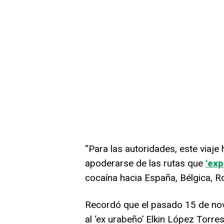
“Para las autoridades, este viaje 
apoderarse de las rutas que
‘exp
cocaína hacia España, Bélgica, R
Recordó que el pasado 15 de no
al ‘ex urabeño’ Elkin López Torres,