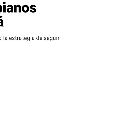
bianos
á
 la estrategia de seguir