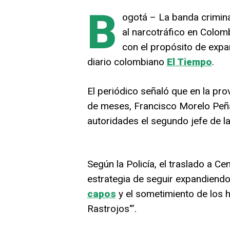
B
ogotá – La banda crimina
al narcotráfico en Colom
con el propósito de expan
diario colombiano
El Tiempo
.
El periódico señaló que en la pro
de meses, Francisco Morelo Peñat
autoridades el segundo jefe de la
Según la Policía, el traslado a C
estrategia de seguir expandiend
capos
y el sometimiento de los h
Rastrojos'”.