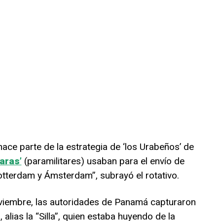
hace parte de la estrategia de ‘los Urabeños’ de
aras’
(paramilitares) usaban para el envío de
otterdam y Ámsterdam”, subrayó el rotativo.
viembre, las autoridades de Panamá capturaron
 alias la “Silla”, quien estaba huyendo de la