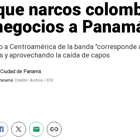
que narcos colom
 negocios a Panam
ado a Centroamérica de la banda "corresponde a
 y aprovechando la caída de capos
 Panamá.
Crédito: Archivo / EFE