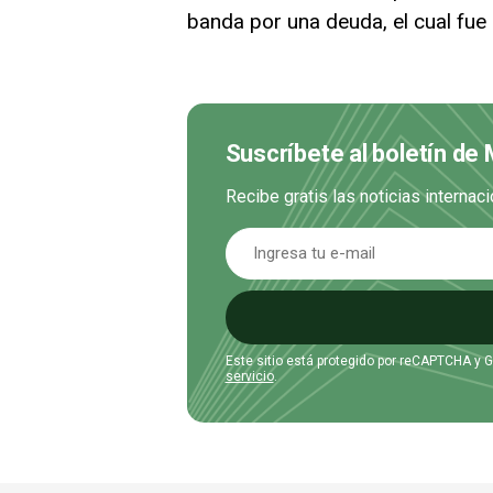
banda por una deuda, el cual fue
Suscríbete al boletín de
Recibe gratis las noticias interna
Este sitio está protegido por reCAPTCHA y 
servicio
.