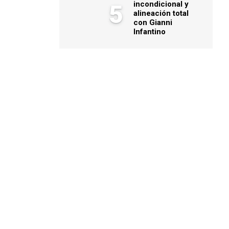
incondicional y
5
alineación total
con Gianni
Infantino