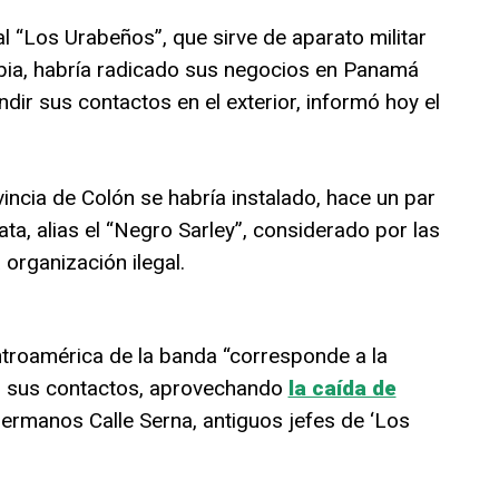
l “Los Urabeños”, que sirve de aparato militar
bia, habría radicado sus negocios en Panamá
dir sus contactos en el exterior, informó hoy el
vincia de Colón se habría instalado, hace un par
a, alias el “Negro Sarley”, considerado por las
 organización ilegal.
entroamérica de la banda “corresponde a la
o sus contactos, aprovechando
la caída de
ermanos Calle Serna, antiguos jefes de ‘Los