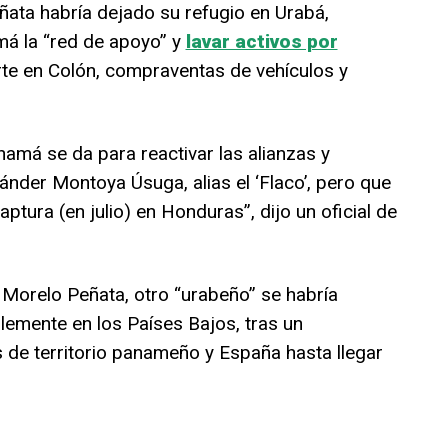
ñata habría dejado su refugio en Urabá,
á la “red de apoyo” y
lavar activos por
te en Colón, compraventas de vehículos y
namá se da para reactivar las alianzas y
nder Montoya Úsuga, alias el ‘Flaco’, pero que
ptura (en julio) en Honduras”, dijo un oficial de
Morelo Peñata, otro “urabeño” se habría
blemente en los Países Bajos, tras un
 de territorio panameño y España hasta llegar