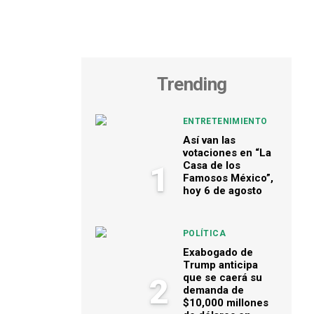
Trending
ENTRETENIMIENTO
Así van las
votaciones en “La
Casa de los
1
Famosos México”,
hoy 6 de agosto
POLÍTICA
Exabogado de
Trump anticipa
que se caerá su
2
demanda de
$10,000 millones