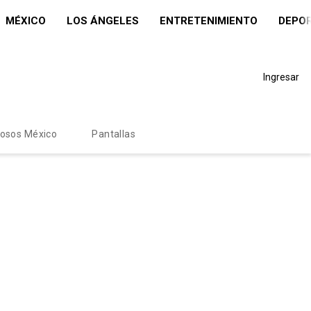
MÉXICO
LOS ÁNGELES
ENTRETENIMIENTO
DEPO
Ingresar
mosos México
Pantallas