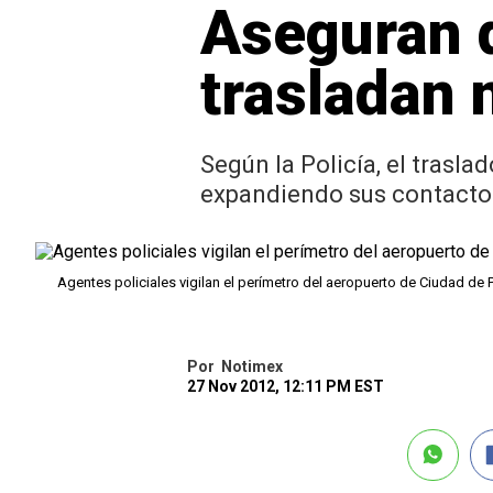
Aseguran 
trasladan
Según la Policía, el trasl
expandiendo sus contactos
Agentes policiales vigilan el perímetro del aeropuerto de Ciudad de
Por
Notimex
27 Nov 2012, 12:11 PM EST