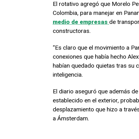
El rotativo agregó que Morelo Pe
Colombia, para manejar en Panam
medio de empresas
de transpor
constructoras.
“Es claro que el movimiento a Pa
conexiones que había hecho Alexá
habían quedado quietas tras su ca
inteligencia.
El diario aseguró que además de 
establecido en el exterior, proba
desplazamiento que hizo a través
a Ámsterdam.