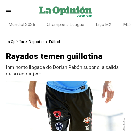
Mundial 2026
Champions League
Liga MX
ML
La Opinión
Deportes
Fútbol
Rayados temen guillotina
Inminente llegada de Dorlan Pabón supone la salida
de un extranjero