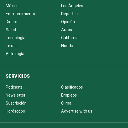
México
Los Ángeles
Entretenimiento
Deportes
Dinero
Opinión
Salud
Autos
Tecnología
California
Texas
Florida
Astrología
SERVICIOS
Podcasts
Clasificados
Newsletter
Empleos
Suscripción
Clima
Horóscopo
Advertise with us