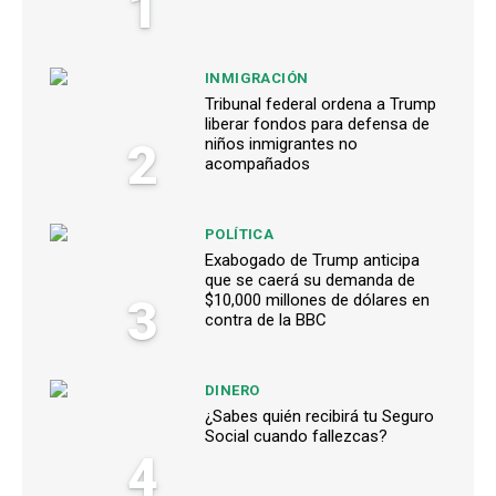
1
INMIGRACIÓN
Tribunal federal ordena a Trump
liberar fondos para defensa de
2
niños inmigrantes no
acompañados
POLÍTICA
Exabogado de Trump anticipa
que se caerá su demanda de
3
$10,000 millones de dólares en
contra de la BBC
DINERO
¿Sabes quién recibirá tu Seguro
Social cuando fallezcas?
4