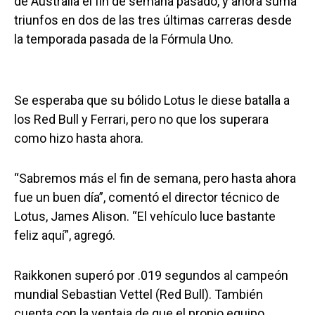
de Australia el fin de semana pasado, y ahora suma
triunfos en dos de las tres últimas carreras desde
la temporada pasada de la Fórmula Uno.
Se esperaba que su bólido Lotus le diese batalla a
los Red Bull y Ferrari, pero no que los superara
como hizo hasta ahora.
“Sabremos más el fin de semana, pero hasta ahora
fue un buen día”, comentó el director técnico de
Lotus, James Alison. “El vehículo luce bastante
feliz aquí”, agregó.
Raikkonen superó por .019 segundos al campeón
mundial Sebastian Vettel (Red Bull). También
cuenta con la ventaja de que el propio equipo