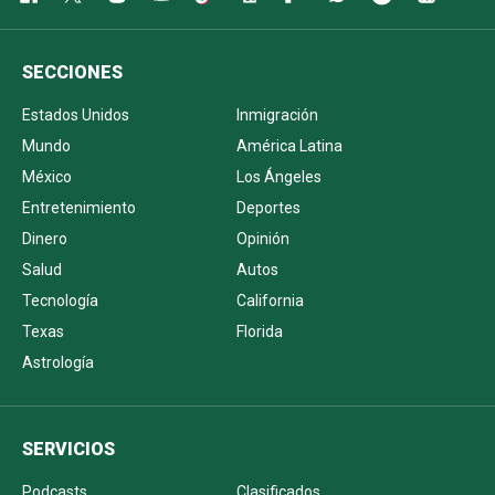
SECCIONES
Estados Unidos
Inmigración
Mundo
América Latina
México
Los Ángeles
Entretenimiento
Deportes
Dinero
Opinión
Salud
Autos
Tecnología
California
Texas
Florida
Astrología
SERVICIOS
Podcasts
Clasificados