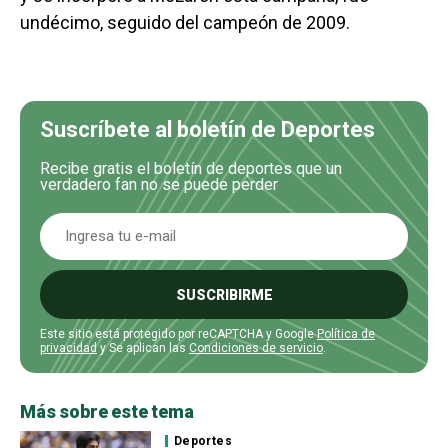
undécimo, seguido del campeón de 2009.
Suscríbete al boletín de Deportes
Recibe gratis el boletín de deportes que un
verdadero fan no se puede perder
SUSCRIBIRME
Este sitio está protegido por reCAPTCHA y Google
Política de
privacidad
y Se aplican las
Condiciones de servicio
.
Más sobre este tema
Deportes