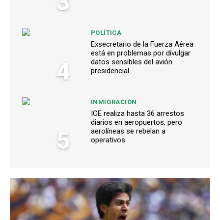
3
POLÍTICA
Exsecretario de la Fuerza Aérea
está en problemas por divulgar
4
datos sensibles del avión
presidencial
INMIGRACIÓN
ICE realiza hasta 36 arrestos
diarios en aeropuertos, pero
5
aerolíneas se rebelan a
operativos