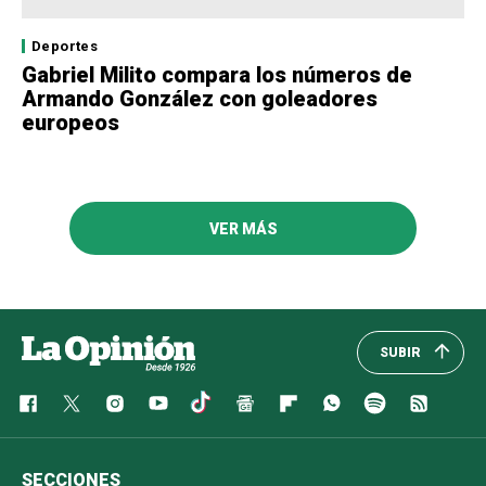
Deportes
Gabriel Milito compara los números de
Armando González con goleadores
europeos
VER MÁS
SUBIR
SECCIONES