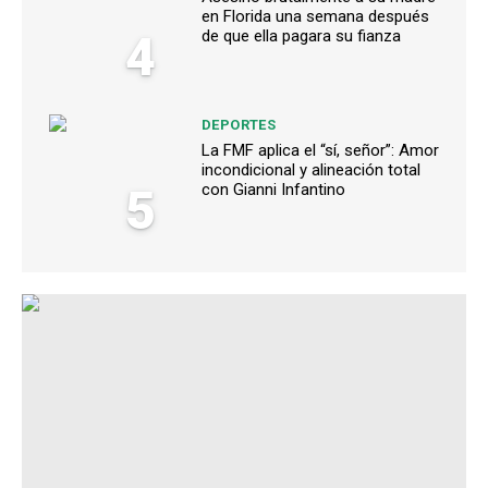
en Florida una semana después
4
de que ella pagara su fianza
DEPORTES
La FMF aplica el “sí, señor”: Amor
incondicional y alineación total
5
con Gianni Infantino