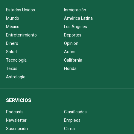
Estados Unidos
Inmigración
Mundo
América Latina
México
Los Ángeles
Entretenimiento
Deportes
Dinero
Opinión
Salud
Autos
Tecnología
California
Texas
Florida
Astrología
SERVICIOS
Podcasts
Clasificados
Newsletter
Empleos
Suscripción
Clima