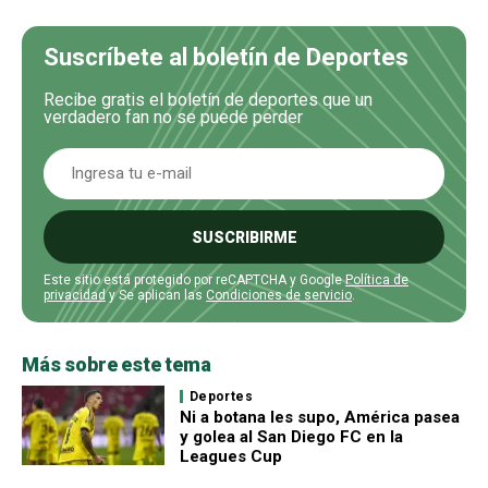
Suscríbete al boletín de Deportes
Recibe gratis el boletín de deportes que un
verdadero fan no se puede perder
SUSCRIBIRME
Este sitio está protegido por reCAPTCHA y Google
Política de
privacidad
y Se aplican las
Condiciones de servicio
.
Más sobre este tema
Deportes
Ni a botana les supo, América pasea
y golea al San Diego FC en la
Leagues Cup