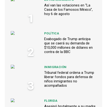
Así van las votaciones en “La
Casa de los Famosos México”,
1
hoy 6 de agosto
POLÍTICA
Exabogado de Trump anticipa
que se caerá su demanda de
2
$10,000 millones de dólares en
contra de la BBC
INMIGRACIÓN
Tribunal federal ordena a Trump
liberar fondos para defensa de
3
niños inmigrantes no
acompañados
FLORIDA
Asesinó brutalmente a su madre