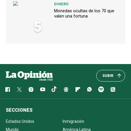
DINERO
Monedas ocultas de los 70 que
valen una fortuna
5
SUBIR
SECCIONES
Estados Unidos
Inmigración
Mundo
América Latina