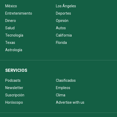
México
Los Ángeles
Entretenimiento
Deportes
Dinero
Opinión
Salud
Autos
Tecnología
California
Texas
Florida
Astrología
SERVICIOS
Podcasts
Clasificados
Newsletter
Empleos
Suscripción
Clima
Horóscopo
Advertise with us