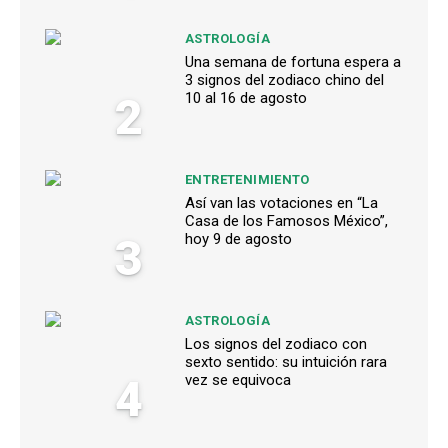
ASTROLOGÍA
Una semana de fortuna espera a
3 signos del zodiaco chino del
2
10 al 16 de agosto
ENTRETENIMIENTO
Así van las votaciones en “La
Casa de los Famosos México”,
3
hoy 9 de agosto
ASTROLOGÍA
Los signos del zodiaco con
sexto sentido: su intuición rara
4
vez se equivoca