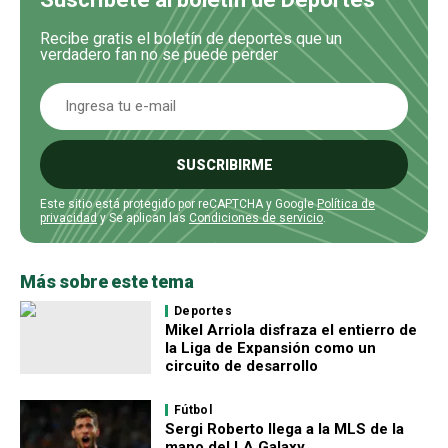
Recibe gratis el boletín de deportes que un
verdadero fan no se puede perder
SUSCRIBIRME
Este sitio está protegido por reCAPTCHA y Google
Política de
privacidad
y Se aplican las
Condiciones de servicio
.
Más sobre este tema
Deportes
Mikel Arriola disfraza el entierro de
la Liga de Expansión como un
circuito de desarrollo
Fútbol
Sergi Roberto llega a la MLS de la
mano del LA Galaxy