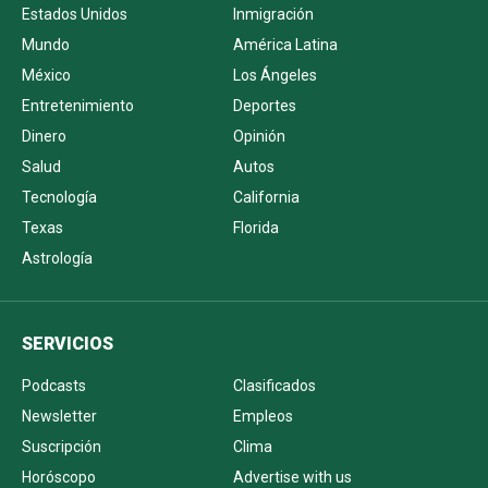
Estados Unidos
Inmigración
Mundo
América Latina
México
Los Ángeles
Entretenimiento
Deportes
Dinero
Opinión
Salud
Autos
Tecnología
California
Texas
Florida
Astrología
SERVICIOS
Podcasts
Clasificados
Newsletter
Empleos
Suscripción
Clima
Horóscopo
Advertise with us