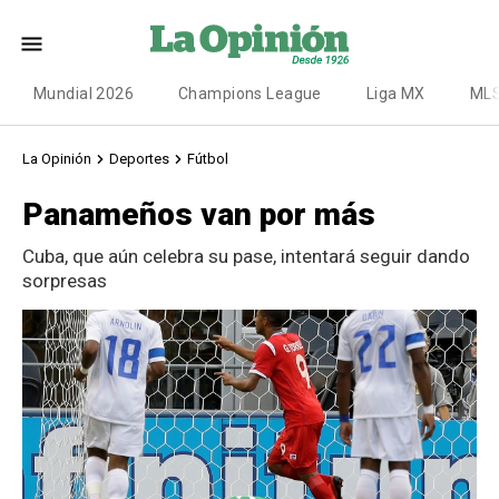
Mundial 2026
Champions League
Liga MX
ML
La Opinión
Deportes
Fútbol
Panameños van por más
Cuba, que aún celebra su pase, intentará seguir dando
sorpresas