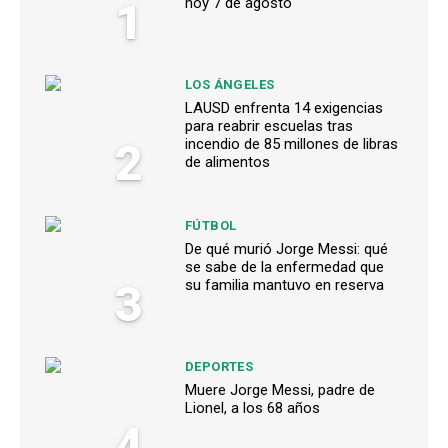
1
hoy 7 de agosto
LOS ÁNGELES
LAUSD enfrenta 14 exigencias
para reabrir escuelas tras
2
incendio de 85 millones de libras
de alimentos
FÚTBOL
De qué murió Jorge Messi: qué
se sabe de la enfermedad que
3
su familia mantuvo en reserva
DEPORTES
Muere Jorge Messi, padre de
Lionel, a los 68 años
4