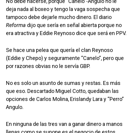
No debe hacerse, porque “Canelo”-Angulo no le
deja nada al boxeo y tengo la vaga sospecha que
tampoco debe dejarle mucho dinero. El diario
Reforma
dijo que sería en señal abierta porque no
era atractiva y Eddie Reynoso dice que será en PPV.
Se hace una pelea que quería el clan Reynoso
(Eddie y Chepo) y seguramente “Canelo”, pero que
por razones obvias no le servía GBP.
No es solo un asunto de sumas y restas. Es más
que eso. Descartado Miguel Cotto, quedaban las
opciones de Carlos Molina, Erislandy Lara y “Perro”
Angulo.
En ninguna de las tres van a ganar dinero a manos
llenas como se supone es el negocio de estos