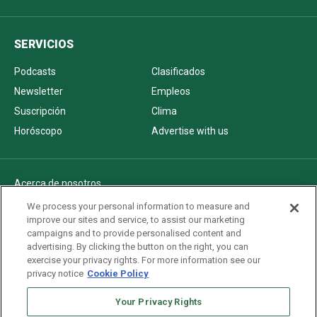
SERVICIOS
Podcasts
Clasificados
Newsletter
Empleos
Suscripción
Clima
Horóscopo
Advertise with us
Acerca de nosotros
Politica de privacidad
We process your personal information to measure and
improve our sites and service, to assist our marketing
Pautas Editoriales
campaigns and to provide personalised content and
AdChoices
advertising. By clicking the button on the right, you can
exercise your privacy rights. For more information see our
Advertise with us
privacy notice
Cookie Policy
Newsletters
Sitemap
Your Privacy Rights