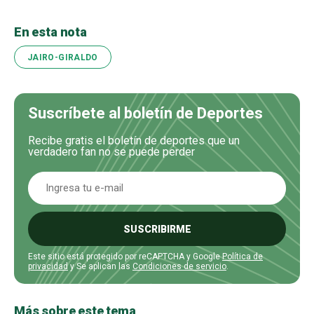
En esta nota
JAIRO-GIRALDO
Suscríbete al boletín de Deportes
Recibe gratis el boletín de deportes que un
verdadero fan no se puede perder
SUSCRIBIRME
Este sitio está protegido por reCAPTCHA y Google
Política de
privacidad
y Se aplican las
Condiciones de servicio
.
Más sobre este tema