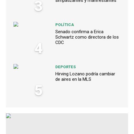
3
simpatizantes y manifestantes
POLÍTICA
Senado confirma a Erica
Schwartz como directora de los
4
CDC
DEPORTES
Hirving Lozano podría cambiar
de aires en la MLS
5