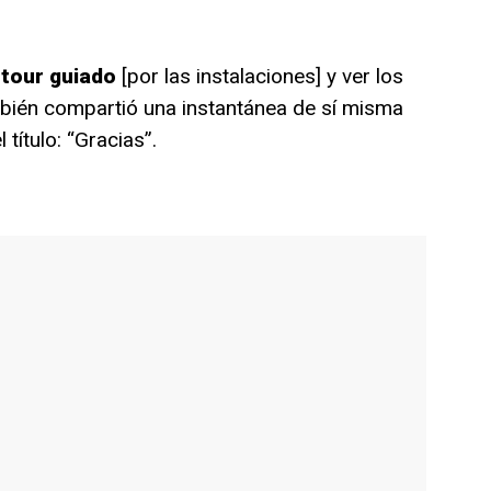
 tour guiado
[por las instalaciones] y ver los
mbién compartió una instantánea de sí misma
 título: “Gracias”.