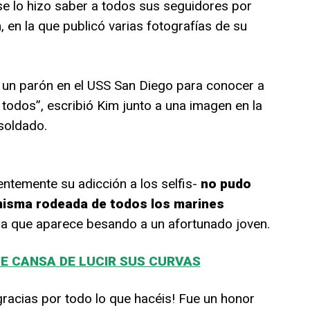
 se lo hizo saber a todos sus seguidores por
 en la que publicó varias fotografías de su
 un parón en el USS San Diego para conocer a
 todos”, escribió Kim junto a una imagen en la
soldado.
entemente su adicción a los selfis-
no pudo
 misma rodeada de todos los marines
 la que aparece besando a un afortunado joven.
SE CANSA DE LUCIR SUS CURVAS
acias por todo lo que hacéis! Fue un honor