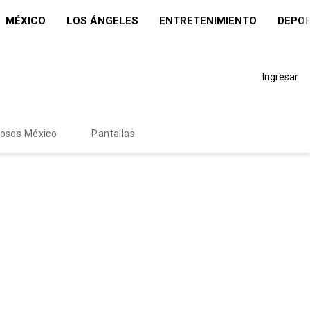
MÉXICO
LOS ÁNGELES
ENTRETENIMIENTO
DEPO
Ingresar
mosos México
Pantallas