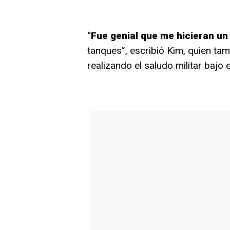
“
Fue genial que me hicieran un
tanques”, escribió Kim, quien ta
realizando el saludo militar bajo el