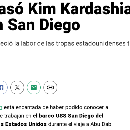
pasó Kim Kardashi
n San Diego
deció la labor de las tropas estadounidenses t
n
está encantada de haber podido conocer a
e trabajan en
el barco USS San Diego del
os Estados Unidos
durante el viaje a Abu Dabi