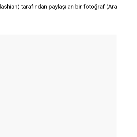
hian) tarafından paylaşılan bir fotoğraf (Ara