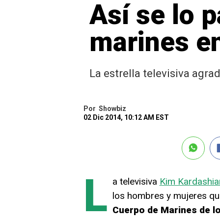
Así se lo 
marines e
La estrella televisiva agra
Por
Showbiz
02 Dic 2014, 10:12 AM EST
L
a televisiva
Kim Kardashia
los hombres y mujeres qu
Cuerpo de Marines de l