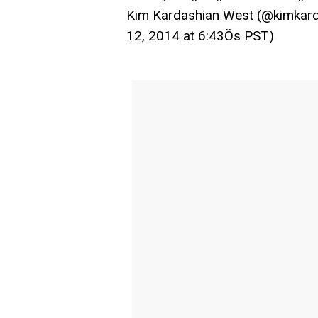
Kim Kardashian West (@kimkardas
12, 2014 at 6:43Ös PST)