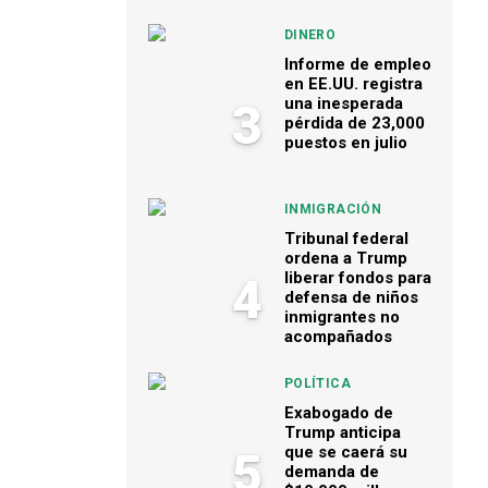
DINERO
Informe de empleo
en EE.UU. registra
una inesperada
3
pérdida de 23,000
puestos en julio
INMIGRACIÓN
Tribunal federal
ordena a Trump
liberar fondos para
4
defensa de niños
inmigrantes no
acompañados
POLÍTICA
Exabogado de
Trump anticipa
que se caerá su
5
demanda de