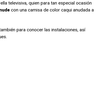
lla televisiva, quien para tan especial ocasión
 nude
con una camisa de color caqui anudada a
también para conocer las instalaciones, así
ues.