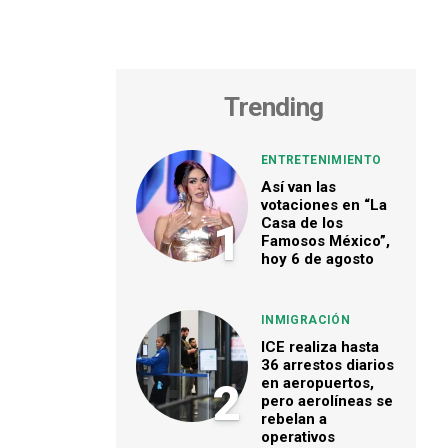
Trending
ENTRETENIMIENTO
Así van las
votaciones en “La
Casa de los
1
Famosos México”,
hoy 6 de agosto
INMIGRACIÓN
ICE realiza hasta
36 arrestos diarios
en aeropuertos,
2
pero aerolíneas se
rebelan a
operativos