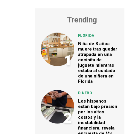
Trending
FLORIDA
Niña de 3 años
muere tras quedar
atrapada en una
1
cocinita de
juguete mientras
estaba al cuidado
de una niñera en
Florida
DINERO
Los hispanos
están bajo presión
por los altos
2
costos y la
inestabilidad
financiera, revela
encuesta de My