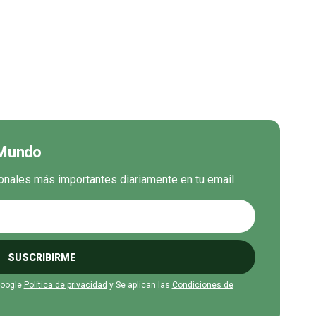
 Mundo
cionales más importantes diariamente en tu email
SUSCRIBIRME
Google
Política de privacidad
y Se aplican las
Condiciones de