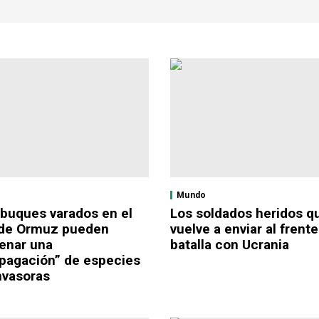
Mundo
buques varados en el
Los soldados heridos q
 de Ormuz pueden
vuelve a enviar al frent
enar una
batalla con Ucrania
pagación” de especies
nvasoras