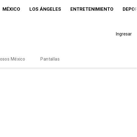
MÉXICO
LOS ÁNGELES
ENTRETENIMIENTO
DEPO
Ingresar
mosos México
Pantallas