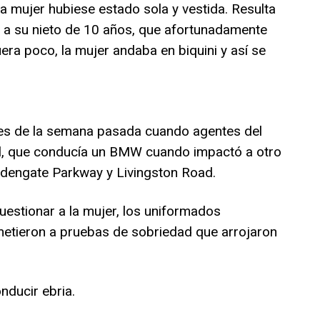
 la mujer hubiese estado sola y vestida. Resulta
o a su nieto de 10 años, que afortunadamente
uera poco, la mujer andaba en biquini y así se
les de la semana pasada cuando agentes del
el, que conducía un BMW cuando impactó a otro
oldengate Parkway y Livingston Road.
estionar a la mujer, los uniformados
ometieron a pruebas de sobriedad que arrojaron
nducir ebria.