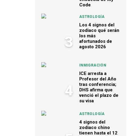
Code
ASTROLOGÍA
Los 4 signos del
zodiaco qué serán
los más
3
afortunados de
agosto 2026
INMIGRACIÓN
ICE arresta a
Profesor del Año
tras conferencia;
4
DHS afirma que
venció el plazo de
su visa
ASTROLOGÍA
4 signos del
zodiaco chino
tienen hasta el 12