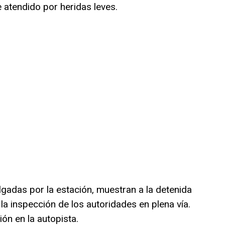
e atendido por heridas leves.
lgadas por la estación, muestran a la detenida
a inspección de los autoridades en plena vía.
ón en la autopista.