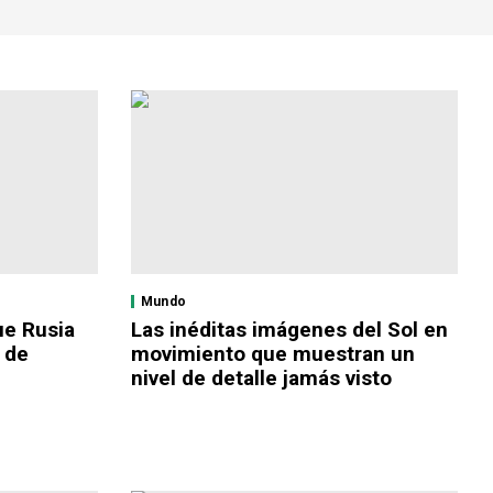
Mundo
ue Rusia
Las inéditas imágenes del Sol en
e de
movimiento que muestran un
nivel de detalle jamás visto