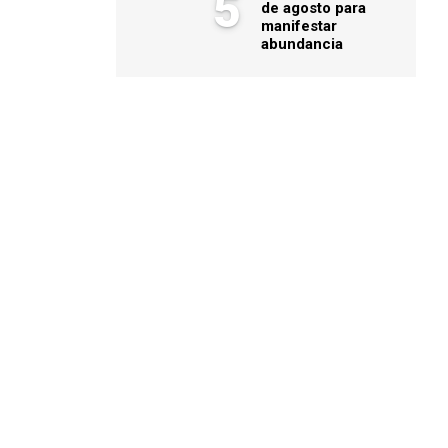
5
de agosto para
manifestar
abundancia