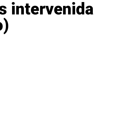
s intervenida
o)