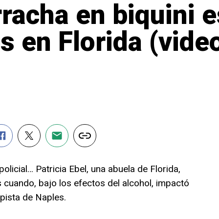
racha en biquini e
s en Florida (vide
 policial… Patricia Ebel, una abuela de Florida,
s cuando, bajo los efectos del alcohol, impactó
pista de Naples.