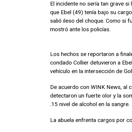
El incidente no sería tan grave si
que Ebel (49) tenía bajo su carg
salió ileso del choque. Como si f
mostró ante los policías.
Los hechos se reportaron a fina
condado Collier detuvieron a Eb
vehículo en la intersección de G
De acuerdo con WINK News, al cu
detectaron un fuerte olor y la s
.15 nivel de alcohol en la sangre.
La abuela enfrenta cargos por co