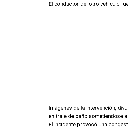
El conductor del otro vehículo fu
Imágenes de la intervención, divu
en traje de baño sometiéndose a l
El incidente provocó una congesti