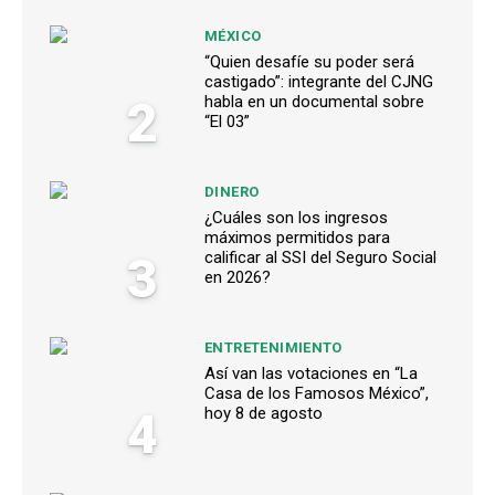
MÉXICO
“Quien desafíe su poder será
castigado”: integrante del CJNG
2
habla en un documental sobre
“El 03”
DINERO
¿Cuáles son los ingresos
máximos permitidos para
3
calificar al SSI del Seguro Social
en 2026?
ENTRETENIMIENTO
Así van las votaciones en “La
Casa de los Famosos México”,
4
hoy 8 de agosto