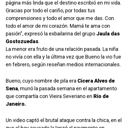
página más linda que el destino escribió en mi vida.
Gracias por todo el cariño, por todas tus
comprensiones y todo el amor que me das. Con
todo el amor de mi corazón. Mamá te ama con
pasión”, expresó la exbailarina del grupo
Jaula das
Gostozuedas
.
La menor era fruto de una relación pasada. La niña
no vivía con ella y la última vez que Bueno la vio fue
en febrero, según reseñan medios internacionales.
Bueno, cuyo nombre de pila era
Cicera Alves de
Sena
, murió la pasada semana en el apartamento
que compartía con Vieira Severiano en
Río de
Janeiro.
Un video captó el brutal ataque contra la chica, en el
que el hoy acusado la lanzó al pavimento en