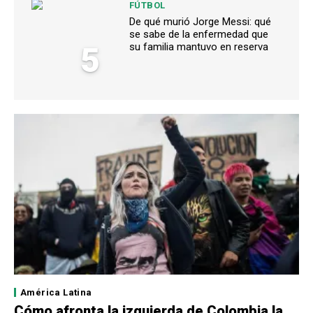
FÚTBOL
De qué murió Jorge Messi: qué
se sabe de la enfermedad que
5
su familia mantuvo en reserva
América Latina
Cómo afronta la izquierda de Colombia la