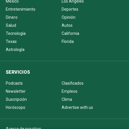
México
Los Ángeles
Entretenimiento
Deportes
Dinero
Opinión
Salud
Autos
Tecnología
California
Texas
Florida
Astrología
SERVICIOS
Podcasts
Clasificados
Newsletter
Empleos
Suscripción
Clima
Horóscopo
Advertise with us
Acerca de nosotros