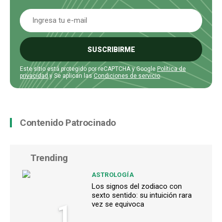
SUSCRIBIRME
Este sitio está protegido por reCAPTCHA y Google
Política de
privacidad
y Se aplican las
Condiciones de servicio
.
Contenido Patrocinado
Trending
ASTROLOGÍA
Los signos del zodiaco con
sexto sentido: su intuición rara
1
vez se equivoca