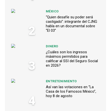
MÉXICO
“Quien desafíe su poder será
castigado”: integrante del CJNG
2
habla en un documental sobre
“El 03”
DINERO
¿Cuáles son los ingresos
máximos permitidos para
3
calificar al SSI del Seguro Social
en 2026?
ENTRETENIMIENTO
Así van las votaciones en “La
Casa de los Famosos México”,
4
hoy 8 de agosto