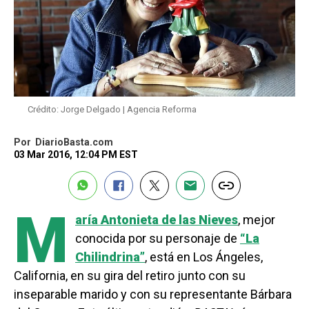
Crédito: Jorge Delgado | Agencia Reforma
Por
DiarioBasta.com
03 Mar 2016, 12:04 PM EST
M
aría Antonieta de las Nieves
, mejor
conocida por su personaje de
“La
Chilindrina”
, está en Los Ángeles,
California, en su gira del retiro junto con su
inseparable marido y con su representante Bárbara