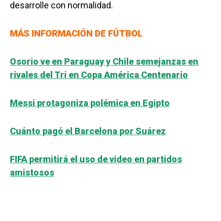
desarrolle con normalidad.
MÁS INFORMACIÓN DE FÚTBOL
Osorio ve en Paraguay y Chile semejanzas en
rivales del Tri en Copa América Centenario
Messi protagoniza polémica en Egipto
Cuánto pagó el Barcelona por Suárez
FIFA permitirá el uso de video en partidos
amistosos