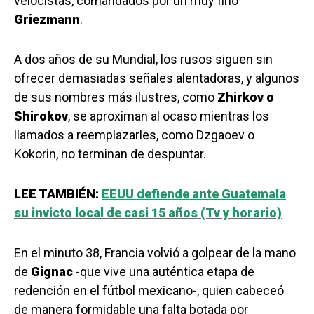
velocistas, comandados por un muy fino
Griezmann
.
A dos años de su Mundial, los rusos siguen sin
ofrecer demasiadas señales alentadoras, y algunos
de sus nombres más ilustres, como
Zhirkov o
Shirokov
, se aproximan al ocaso mientras los
llamados a reemplazarles, como Dzgaoev o
Kokorin, no terminan de despuntar.
LEE TAMBIÉN:
EEUU defiende ante Guatemala
su invicto local de casi 15 años (Tv y horario)
En el minuto 38, Francia volvió a golpear de la mano
de
Gignac
-que vive una auténtica etapa de
redención en el fútbol mexicano-, quien cabeceó
de manera formidable una falta botada por