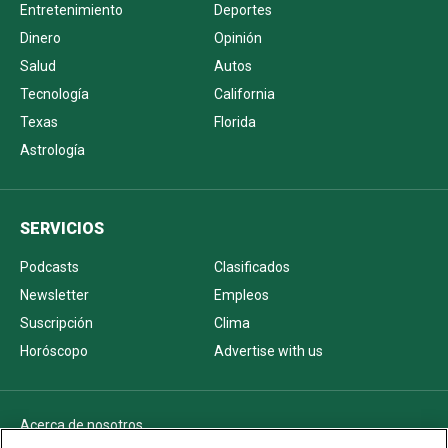
Entretenimiento
Deportes
Dinero
Opinión
Salud
Autos
Tecnología
California
Texas
Florida
Astrología
SERVICIOS
Podcasts
Clasificados
Newsletter
Empleos
Suscripción
Clima
Horóscopo
Advertise with us
Acerca de nosotros