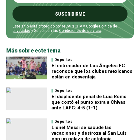
SUSCRIBIRME
Este sitio está protegido por reCAPTCHA y Google
Política de
privacidad
y Se aplican las
Condiciones de servicio
.
Más sobre este tema
Deportes
El entrenador de Los Ángeles FC
reconoce que los clubes mexicanos
están en desventaja
Deportes
El displicente penal de Luis Romo
que costó el punto extra a Chivas
ante LAFC: 4-5 (1-1)
Deportes
Lionel Messi se sacude las
vacaciones y destroza al San Luis
con un golazo de antología