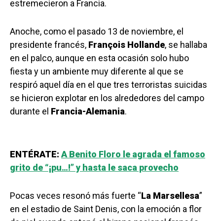
estremecieron a Francia.
Anoche, como el pasado 13 de noviembre, el
presidente francés,
François Hollande
, se hallaba
en el palco, aunque en esta ocasión solo hubo
fiesta y un ambiente muy diferente al que se
respiró aquel día en el que tres terroristas suicidas
se hicieron explotar en los alrededores del campo
durante el
Francia-Alemania
.
ENTÉRATE:
A Benito Floro le agrada el famoso
grito de “¡pu…!” y hasta le saca provecho
Pocas veces resonó más fuerte “
La Marsellesa
”
en el estadio de Saint Denis, con la emoción a flor