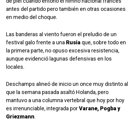
de piel cuando entonó el himno nacional francés
antes del partido pero también en otras ocasiones
en medio del choque.
Las banderas al viento fueron el preludio de un
festival galo frente a una
Rusia
que, sobre todo en
la primera parte, no opuso excesiva resistencia,
aunque evidenció lagunas defensivas en los
locales.
Deschamps alineó de inicio un once muy distinto al
que la semana pasada asaltó Holanda, pero
mantuvo a una columna vertebral que hoy por hoy
es irrenunciable, integrada por
Varane, Pogba y
Griezmann
.