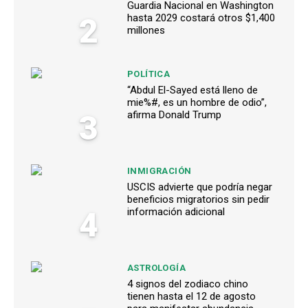
Guardia Nacional en Washington
2
hasta 2029 costará otros $1,400
millones
POLÍTICA
“Abdul El-Sayed está lleno de
mie%#, es un hombre de odio”,
3
afirma Donald Trump
INMIGRACIÓN
USCIS advierte que podría negar
beneficios migratorios sin pedir
4
información adicional
ASTROLOGÍA
4 signos del zodiaco chino
tienen hasta el 12 de agosto