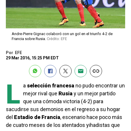
Andre-Pierre Gignac colaboró con un gol en el triunfo 4-2 de
Francia sobre Rusia.
Crédito: EFE
Por
EFE
29 Mar 2016, 15:25 PM EDT
L
a
selección francesa
no pudo encontrar un
mejor rival que
Rusia
y un mejor partido
que una cómoda victoria (4-2) para
sacudirse sus demonios en el regreso a su hogar
del
Estadio de Francia
, escenario hace poco más
de cuatro meses de los atentados yihadistas que