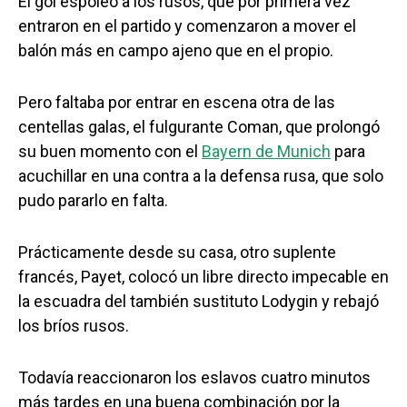
El gol espoleó a los rusos, que por primera vez
entraron en el partido y comenzaron a mover el
balón más en campo ajeno que en el propio.
Pero faltaba por entrar en escena otra de las
centellas galas, el fulgurante Coman, que prolongó
su buen momento con el
Bayern de Munich
para
acuchillar en una contra a la defensa rusa, que solo
pudo pararlo en falta.
Prácticamente desde su casa, otro suplente
francés, Payet, colocó un libre directo impecable en
la escuadra del también sustituto Lodygin y rebajó
los bríos rusos.
Todavía reaccionaron los eslavos cuatro minutos
más tardes en una buena combinación por la