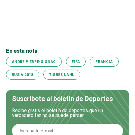
En esta nota
ANDRÉ PIERRE-GIGNAC
FIFA
FRANCIA
RUSIA 2018
TIGRES UANL
Suscríbete al boletín de Deportes
Recibe gratis el boletín de deportes que un
verdadero fan no se puede perder