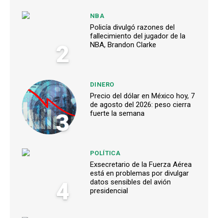
NBA
Policía divulgó razones del
fallecimiento del jugador de la
2
NBA, Brandon Clarke
DINERO
Precio del dólar en México hoy, 7
de agosto del 2026: peso cierra
3
fuerte la semana
POLÍTICA
Exsecretario de la Fuerza Aérea
está en problemas por divulgar
4
datos sensibles del avión
presidencial