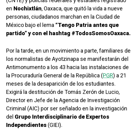
(CNTE) y policías federales y estatales registrado
en
Nochixtlán
, Oaxaca, que quitó la vida a nueve
personas, ciudadanos marchan en la Ciudad de
México bajo el lema
“Tengo Patria antes que
partido” y con el hashtag #TodosSomosOaxaca.
Por la tarde, en un movimiento a parte, familiares de
los normalistas de Ayotzinapa se manifestarán del
Antimonumento a los 43 hacia las instalaciones de
la Procuraduría General de la República (
PGR
) a 21
meses de la desaparición de los estudiantes.
Exigirá la destitución de Tomás Zerón de Lucio,
Director en Jefe de la Agencia de Investigación
Criminal (AIC) por ser señalado en la investigación
del
Grupo Interdisciplinario de Expertos
Independientes
(GIEI).