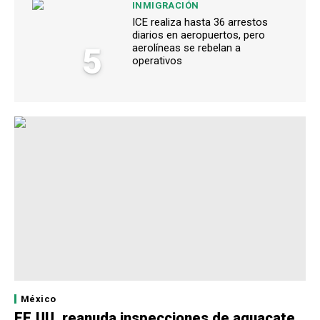
INMIGRACIÓN
ICE realiza hasta 36 arrestos
diarios en aeropuertos, pero
5
aerolíneas se rebelan a
operativos
México
EE.UU. reanuda inspecciones de aguacate