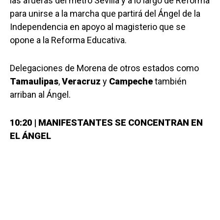
las afueras del metro Sevilla y a lo largo de Reforma
para unirse a la marcha que partirá del Ángel de la
Independencia en apoyo al magisterio que se
opone a la Reforma Educativa.
Delegaciones de Morena de otros estados como
Tamaulipas
,
Veracruz
y
Campeche
también
arriban al Ángel.
10:20 | MANIFESTANTES SE CONCENTRAN EN
EL ÁNGEL