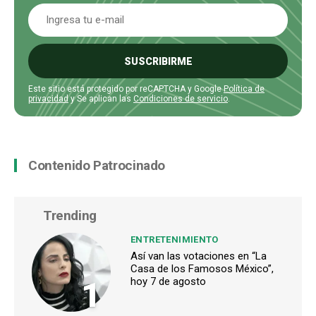
SUSCRIBIRME
Este sitio está protegido por reCAPTCHA y Google
Política de
privacidad
y Se aplican las
Condiciones de servicio
.
Contenido Patrocinado
Trending
ENTRETENIMIENTO
Así van las votaciones en “La
Casa de los Famosos México”,
1
hoy 7 de agosto