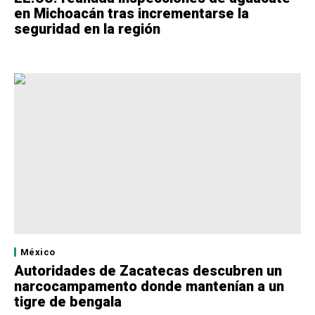
en Michoacán tras incrementarse la
seguridad en la región
México
Autoridades de Zacatecas descubren un
narcocampamento donde mantenían a un
tigre de bengala