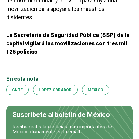
de corte dictatorial” y convocó para hoy a una
movilización para apoyar a los maestros
disidentes.
La Secretaría de Seguridad Pública (SSP) de la
capital vigilará las movilizaciones con tres mil
125 policías.
En esta nota
CNTE
LÓPEZ OBRADOR
MÉXICO
Suscríbete al boletín de México
Recibe gratis las noticias más importantes de
Mexico diariamente en tu email