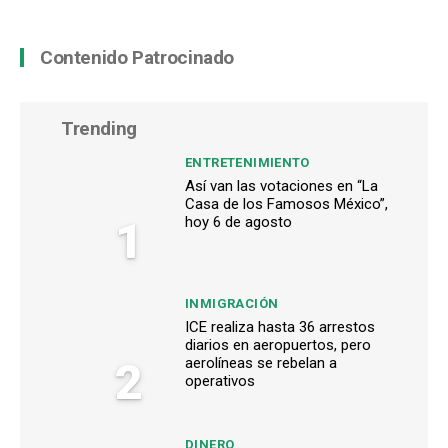
Contenido Patrocinado
Trending
ENTRETENIMIENTO
Así van las votaciones en “La
Casa de los Famosos México”,
1
hoy 6 de agosto
INMIGRACIÓN
ICE realiza hasta 36 arrestos
diarios en aeropuertos, pero
2
aerolíneas se rebelan a
operativos
DINERO