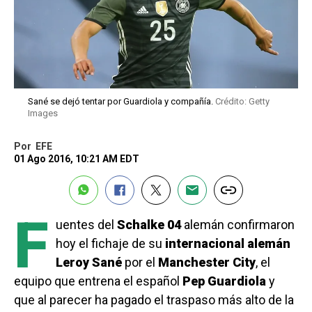
Sané se dejó tentar por Guardiola y compañía.
Crédito: Getty
Images
Por
EFE
01 Ago 2016, 10:21 AM EDT
F
uentes del
Schalke 04
alemán confirmaron
hoy el fichaje de su
internacional alemán
Leroy Sané
por el
Manchester City
, el
equipo que entrena el español
Pep Guardiola
y
que al parecer ha pagado el traspaso más alto de la