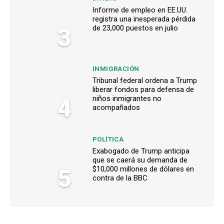
Informe de empleo en EE.UU.
registra una inesperada pérdida
3
de 23,000 puestos en julio
INMIGRACIÓN
Tribunal federal ordena a Trump
liberar fondos para defensa de
4
niños inmigrantes no
acompañados
POLÍTICA
Exabogado de Trump anticipa
que se caerá su demanda de
5
$10,000 millones de dólares en
contra de la BBC