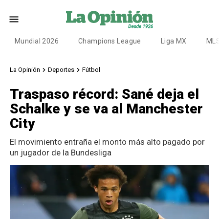
Mundial 2026
Champions League
Liga MX
ML
La Opinión
Deportes
Fútbol
Traspaso récord: Sané deja el
Schalke y se va al Manchester
City
El movimiento entraña el monto más alto pagado por
un jugador de la Bundesliga