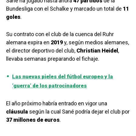
Sané ha jugado hasta ahora
47 partidos
de la
Bundesliga con el Schalke y marcado un total de
11
goles
.
Su contrato con el club de la cuenca del Ruhr
alemana expira en
2019
y, según medios alemanes,
el director deportivo del club,
Christian Heidel
,
llevaba semanas preparando el fichaje.
Las nuevas pieles del fútbol europeo y la
‘guerra’ de los patrocinadores
El año próximo habría entrado en vigor una
cláusula
según la cual Sané podría dejar el club por
37 millones de euros
.