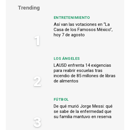
Trending
ENTRETENIMIENTO
Así van las votaciones en “La
Casa de los Famosos México”,
1
hoy 7 de agosto
LOS ÁNGELES
LAUSD enfrenta 14 exigencias
para reabrir escuelas tras
2
incendio de 85 millones de libras
de alimentos
FÚTBOL
De qué murió Jorge Messi: qué
se sabe de la enfermedad que
3
su familia mantuvo en reserva