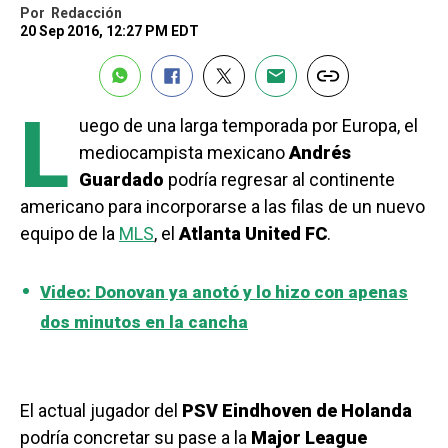
Por
Redacción
20 Sep 2016, 12:27 PM EDT
L
uego de una larga temporada por Europa, el
mediocampista mexicano
Andrés
Guardado
podría regresar al continente
americano para incorporarse a las filas de un nuevo
equipo de la
MLS
, el
Atlanta United FC
.
Video: Donovan ya anotó y lo hizo con apenas
dos minutos en la cancha
El actual jugador del
PSV Eindhoven de Holanda
podría concretar su pase a la
Major League