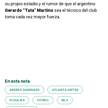
su propio estadio y el rumor de que el argentino
Gerardo “Tata” Martino
sea el técnico del club
toma cada vez mayor fuerza.
En esta nota
ANDRES GUARDADO
ATLANTA UNITED
FICHAJES
FUTBOL
MLS