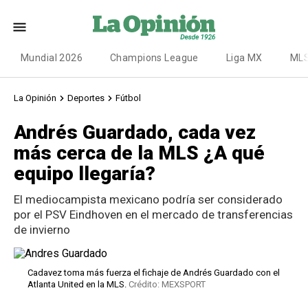
Mundial 2026
Champions League
Liga MX
ML
La Opinión
Deportes
Fútbol
Andrés Guardado, cada vez
más cerca de la MLS ¿A qué
equipo llegaría?
El mediocampista mexicano podría ser considerado
por el PSV Eindhoven en el mercado de transferencias
de invierno
Cadavez toma más fuerza el fichaje de Andrés Guardado con el
Atlanta United en la MLS.
Crédito: MEXSPORT