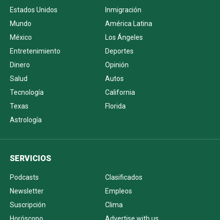
Estados Unidos
Inmigración
Mundo
América Latina
México
Los Ángeles
Entretenimiento
Deportes
Dinero
Opinión
Salud
Autos
Tecnología
California
Texas
Florida
Astrología
SERVICIOS
Podcasts
Clasificados
Newsletter
Empleos
Suscripción
Clima
Horóscopo
Advertise with us