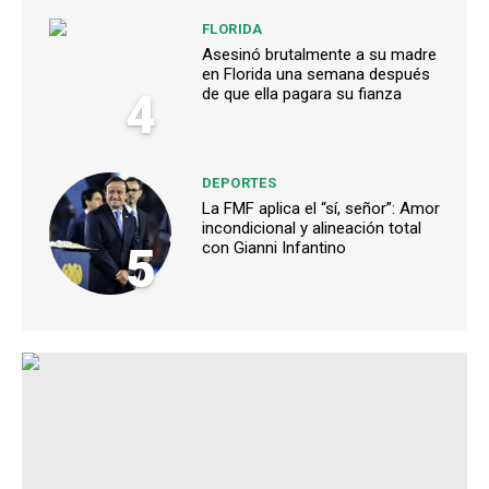
FLORIDA
Asesinó brutalmente a su madre
en Florida una semana después
4
de que ella pagara su fianza
DEPORTES
La FMF aplica el “sí, señor”: Amor
incondicional y alineación total
5
con Gianni Infantino