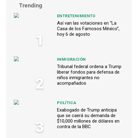
Trending
ENTRETENIMIENTO
Así van las votaciones en “La
Casa de los Famosos México”,
1
hoy 6 de agosto
INMIGRACIÓN
Tribunal federal ordena a Trump
liberar fondos para defensa de
2
niños inmigrantes no
acompañados
POLÍTICA
Exabogado de Trump anticipa
que se caerá su demanda de
3
$10,000 millones de dólares en
contra de la BBC