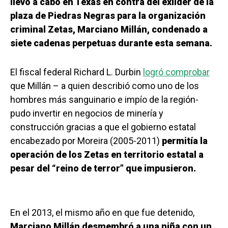
llevó a cabo en Texas en contra del exlíder de la
plaza de Piedras Negras para la organización
criminal Zetas, Marciano Millán, condenado a
siete cadenas perpetuas durante esta semana.
El fiscal federal Richard L. Durbin
logró comprobar
que Millán – a quien describió como uno de los
hombres más sanguinario e impío de la región-
pudo invertir en negocios de minería y
construcción gracias a que el gobierno estatal
encabezado por Moreira (2005-2011)
permitía la
operación de los Zetas en territorio estatal a
pesar del “reino de terror” que impusieron.
En el 2013, el mismo año en que fue detenido,
Marciano Millán desmembró a una niña con un