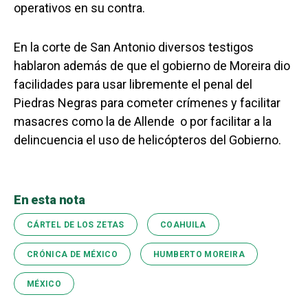
operativos en su contra.
En la corte de San Antonio diversos testigos
hablaron además de que el gobierno de Moreira dio
facilidades para usar libremente el penal del
Piedras Negras para cometer crímenes y facilitar
masacres como la de Allende
o por facilitar a la
delincuencia el uso de helicópteros del Gobierno.
En esta nota
CÁRTEL DE LOS ZETAS
COAHUILA
CRÓNICA DE MÉXICO
HUMBERTO MOREIRA
MÉXICO