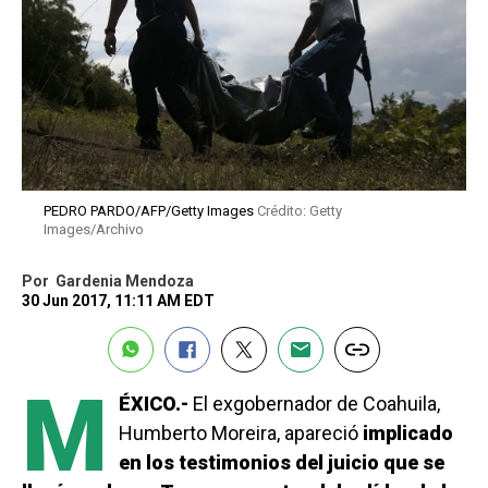
PEDRO PARDO/AFP/Getty Images
Crédito: Getty
Images/Archivo
Por
Gardenia Mendoza
30 Jun 2017, 11:11 AM EDT
M
ÉXICO.-
El exgobernador de Coahuila,
Humberto Moreira, apareció
implicado
en los testimonios del juicio que se