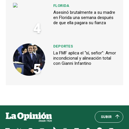
FLORIDA
Asesinó brutalmente a su madre
en Florida una semana después
4
de que ella pagara su fianza
DEPORTES
La FMF aplica el “sí, señor”: Amor
incondicional y alineación total
5
con Gianni Infantino
SUBIR