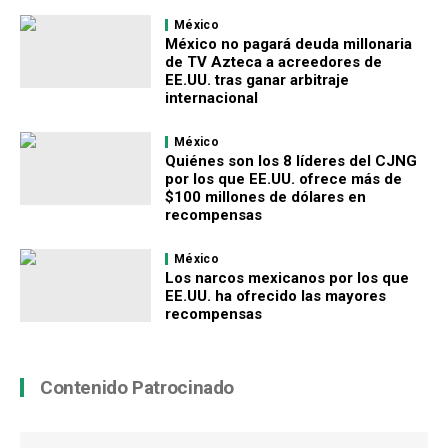
México
México no pagará deuda millonaria
de TV Azteca a acreedores de
EE.UU. tras ganar arbitraje
internacional
México
Quiénes son los 8 líderes del CJNG
por los que EE.UU. ofrece más de
$100 millones de dólares en
recompensas
México
Los narcos mexicanos por los que
EE.UU. ha ofrecido las mayores
recompensas
Contenido Patrocinado