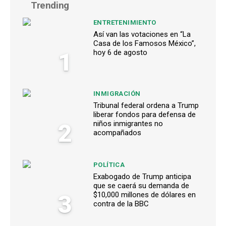
Trending
ENTRETENIMIENTO
Así van las votaciones en “La
Casa de los Famosos México”,
1
hoy 6 de agosto
INMIGRACIÓN
Tribunal federal ordena a Trump
liberar fondos para defensa de
2
niños inmigrantes no
acompañados
POLÍTICA
Exabogado de Trump anticipa
que se caerá su demanda de
3
$10,000 millones de dólares en
contra de la BBC