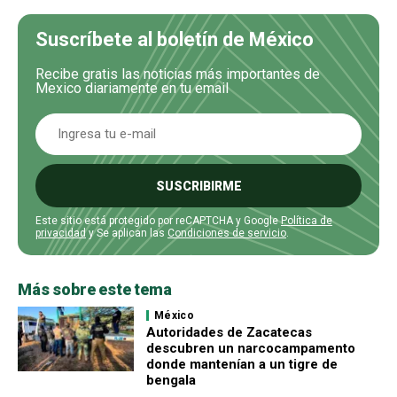
Suscríbete al boletín de México
Recibe gratis las noticias más importantes de
Mexico diariamente en tu email
SUSCRIBIRME
Este sitio está protegido por reCAPTCHA y Google
Política de
privacidad
y Se aplican las
Condiciones de servicio
.
Más sobre este tema
México
Autoridades de Zacatecas
descubren un narcocampamento
donde mantenían a un tigre de
bengala