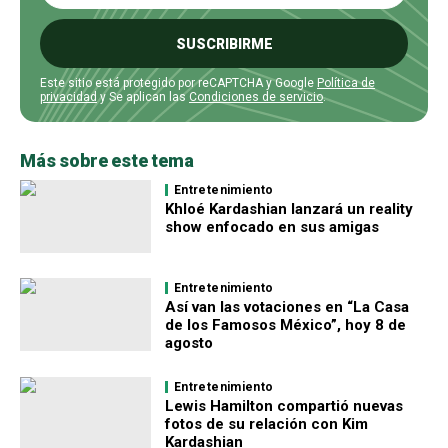
SUSCRIBIRME
Este sitio está protegido por reCAPTCHA y Google
Política de
privacidad
y Se aplican las
Condiciones de servicio
.
Más sobre este tema
Entretenimiento
Khloé Kardashian lanzará un reality
show enfocado en sus amigas
Entretenimiento
Así van las votaciones en “La Casa
de los Famosos México”, hoy 8 de
agosto
Entretenimiento
Lewis Hamilton compartió nuevas
fotos de su relación con Kim
Kardashian