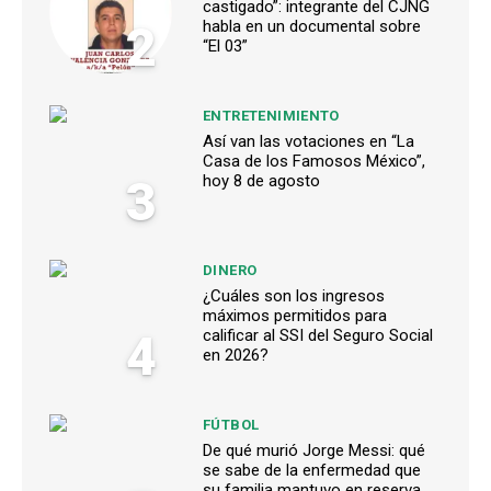
castigado”: integrante del CJNG
2
habla en un documental sobre
“El 03”
ENTRETENIMIENTO
Así van las votaciones en “La
Casa de los Famosos México”,
3
hoy 8 de agosto
DINERO
¿Cuáles son los ingresos
máximos permitidos para
4
calificar al SSI del Seguro Social
en 2026?
FÚTBOL
De qué murió Jorge Messi: qué
se sabe de la enfermedad que
su familia mantuvo en reserva