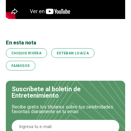
En esta nota
CHIQUIS RIVERA
ESTEBAN LOAIZA
FAMOSOS
Suscríbete al boletín de
Entretenimiento
Recibe gratis los titulares sobre tus celebridades
favoritas diariamente en tu email