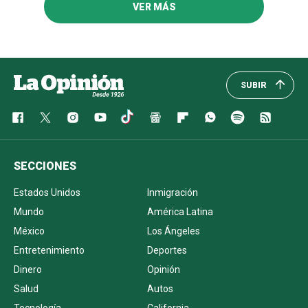
VER MÁS
SUBIR
SECCIONES
Estados Unidos
Inmigración
Mundo
América Latina
México
Los Ángeles
Entretenimiento
Deportes
Dinero
Opinión
Salud
Autos
Tecnología
California