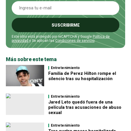
SUSCRIBIRME
Este sitio está protegido por reCAPTCHA y Google
Política de
privacidad
y Se aplican las
Condiciones de servicio
.
Más sobre este tema
Entretenimiento
Familia de Perez Hilton rompe el
silencio tras su hospitalización
Entretenimiento
Jared Leto quedó fuera de una
película tras acusaciones de abuso
sexual
Entretenimiento
Tras cuatro meses hospitalizada,