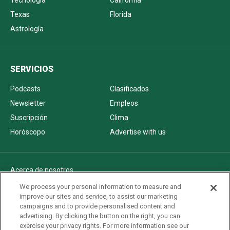
Texas
Florida
Astrología
SERVICIOS
Podcasts
Clasificados
Newsletter
Empleos
Suscripción
Clima
Horóscopo
Advertise with us
Acerca de nosotros
Politica de privacidad
We process your personal information to measure and
improve our sites and service, to assist our marketing
Pautas Editoriales
campaigns and to provide personalised content and
AdChoices
advertising. By clicking the button on the right, you can
exercise your privacy rights. For more information see our
Advertise with us