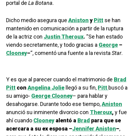
portal de
La Botana.
Dicho medio asegura que
Aniston
y
Pitt
se han
mantenido en comunicación a partir de la ruptura
de la actriz con
Justin Theroux
.
“Se han estado
viendo secretamente, y todo gracias a
George
–
Clooney
–
“, comentó una fuente a la revista
Star
.
Y es que al parecer cuando el matrimonio de
Brad
Pitt
con
Angelina Jolie
llegó a su fin,
Pitt
buscó a
su amigo-
George Clooney
– para hablar y
desahogarse. Durante todo ese tiempo,
Aniston
anunció su inminente divorcio con
Theroux
,
y fue
ahí cuando
Clooney
alentó a
Brad
para que se
acercara a su ex esposa –
Jennifer Aniston
–
,