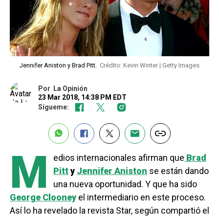
Jennifer Aniston y Brad Pitt.
Crédito: Kevin Winter | Getty Images
Por
La Opinión
23 Mar 2018, 14:38 PM EDT
Sígueme:
M
edios internacionales afirman que
Brad
Pitt
y
Jennifer Aniston
se están dando
una nueva oportunidad. Y que ha sido
George Clooney
el intermediario en este proceso.
Así lo ha revelado la revista Star, según compartió el