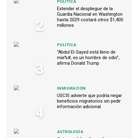
POLÍTICA
Extender el despliegue de la
Guardia Nacional en Washington
2
hasta 2029 costará otros $1,400
millones
POLÍTICA
“Abdul El-Sayed está lleno de
mie%#, es un hombre de odio”,
3
afirma Donald Trump
INMIGRACIÓN
USCIS advierte que podría negar
beneficios migratorios sin pedir
4
información adicional
ASTROLOGÍA