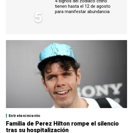
4 signos del zodiaco chino
tienen hasta el 12 de agosto
5
para manifestar abundancia
Entretenimiento
Familia de Perez Hilton rompe el silencio
tras su hospitalización