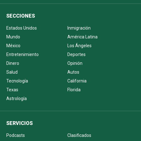
SECCIONES
Estados Unidos
Inmigración
Mundo
América Latina
México
Los Ángeles
Entretenimiento
Deportes
Dinero
Opinión
Salud
Autos
Tecnología
California
Texas
Florida
Astrología
SERVICIOS
Podcasts
Clasificados