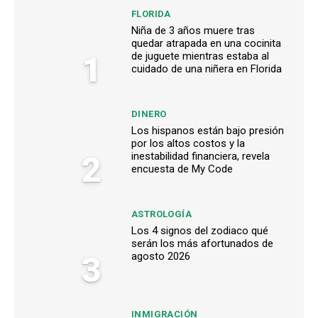
FLORIDA
Niña de 3 años muere tras
quedar atrapada en una cocinita
1
de juguete mientras estaba al
cuidado de una niñera en Florida
DINERO
Los hispanos están bajo presión
por los altos costos y la
2
inestabilidad financiera, revela
encuesta de My Code
ASTROLOGÍA
Los 4 signos del zodiaco qué
serán los más afortunados de
3
agosto 2026
INMIGRACIÓN