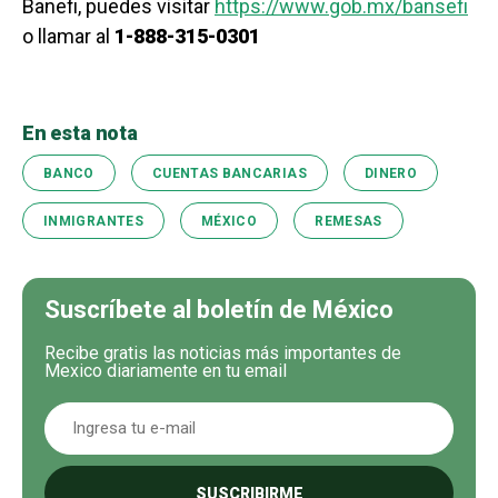
Banefi, puedes visitar
https://www.gob.mx/bansefi
o llamar al
1-888-315-0301
En esta nota
BANCO
CUENTAS BANCARIAS
DINERO
INMIGRANTES
MÉXICO
REMESAS
Suscríbete al boletín de México
Recibe gratis las noticias más importantes de
Mexico diariamente en tu email
SUSCRIBIRME