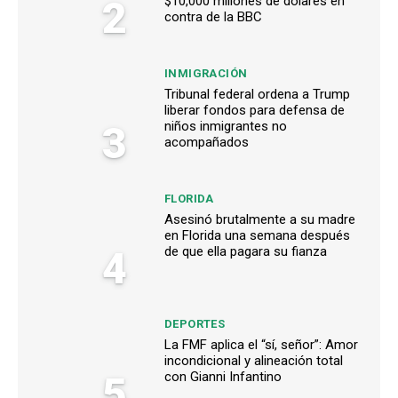
2
$10,000 millones de dólares en
contra de la BBC
INMIGRACIÓN
Tribunal federal ordena a Trump
liberar fondos para defensa de
3
niños inmigrantes no
acompañados
FLORIDA
Asesinó brutalmente a su madre
en Florida una semana después
4
de que ella pagara su fianza
DEPORTES
La FMF aplica el “sí, señor”: Amor
incondicional y alineación total
5
con Gianni Infantino