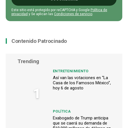
Este sitio está protegido por reCAPTCHA y Google
Política de
privacidad
y Se aplican las
Condiciones de servicio
.
Contenido Patrocinado
Trending
ENTRETENIMIENTO
Así van las votaciones en “La
Casa de los Famosos México”,
1
hoy 6 de agosto
POLÍTICA
Exabogado de Trump anticipa
que se caerá su demanda de