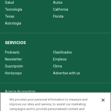
Salud
Autos
Tecnología
California
Texas
Florida
Astrología
SERVICIOS
Podcasts
Clasificados
Newsletter
Empleos
Suscripción
Clima
Horóscopo
Advertise with us
Acerca de nosotros
Politica de privacidad
We process your personal information to measure and
improve our sites and service, to assist our marketing
Pautas Editoriales
campaigns and to provide personalised content and