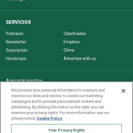
SERVICIOS
Podcasts
Clasificados
Newsletter
Empleos
Suscripción
Clima
Horóscopo
Advertise with us
Acerca de nosotros
Politica de privacidad
We process your personal information to measure and
improve our sites and service, to assist our marketing
Pautas Editoriales
campaigns and to provide personalised content and
AdChoices
advertising. By clicking the button on the right, you can
exercise your privacy rights. For more information see our
Advertise with us
privacy notice
Cookie Policy
Newsletters
Sitemap
Your Privacy Rights