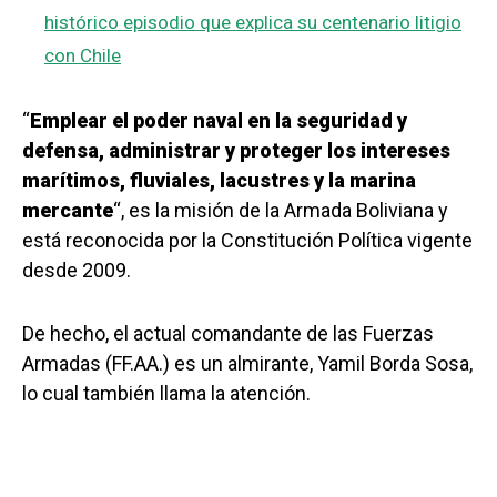
histórico episodio que explica su centenario litigio
con Chile
“
Emplear el poder naval en la seguridad y
defensa, administrar y proteger los intereses
marítimos, fluviales, lacustres y la marina
mercante
“, es la misión de la Armada Boliviana y
está reconocida por la Constitución Política vigente
desde 2009.
De hecho, el actual comandante de las Fuerzas
Armadas (FF.AA.) es un almirante, Yamil Borda Sosa,
lo cual también llama la atención.