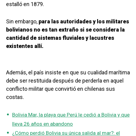
estalló en 1879.
Sin embargo,
para las autoridades y los militares
bolivianos no es tan extraño si se considera la
cantidad de sistemas fluviales y lacustres
existentes allí.
Además, el país insiste en que su cualidad marítima
debe ser restituida después de perderla en aquel
conflicto militar que convirtió en chilenas sus
costas.
Bolivia Mar, la playa que Perú le cedió a Bolivia y que
lleva 26 años en abandono
¿Cómo perdió Bolivia su única salida al mar?: el