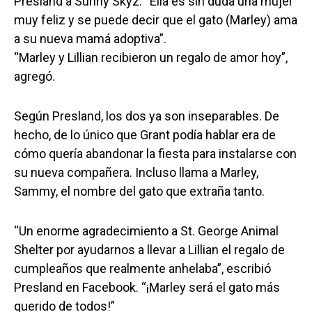
Presland a Sunny Skyz. “Ella es sin duda una mujer
muy feliz y se puede decir que el gato (Marley) ama
a su nueva mamá adoptiva”.
“Marley y Lillian recibieron un regalo de amor hoy”,
agregó.
Según Presland, los dos ya son inseparables. De
hecho, de lo único que Grant podía hablar era de
cómo quería abandonar la fiesta para instalarse con
su nueva compañera. Incluso llama a Marley,
Sammy, el nombre del gato que extraña tanto.
“Un enorme agradecimiento a St. George Animal
Shelter por ayudarnos a llevar a Lillian el regalo de
cumpleaños que realmente anhelaba”, escribió
Presland en Facebook. “¡Marley será el gato más
querido de todos!”