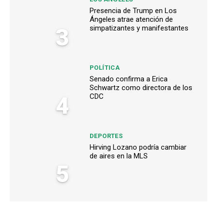
Presencia de Trump en Los
Ángeles atrae atención de
3
simpatizantes y manifestantes
POLÍTICA
Senado confirma a Erica
Schwartz como directora de los
4
CDC
DEPORTES
Hirving Lozano podría cambiar
de aires en la MLS
5