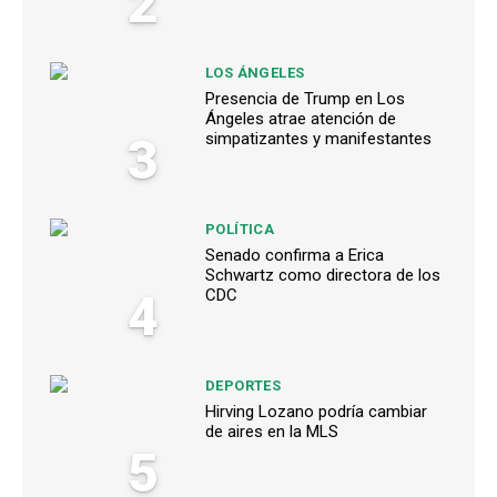
2
LOS ÁNGELES
Presencia de Trump en Los
Ángeles atrae atención de
3
simpatizantes y manifestantes
POLÍTICA
Senado confirma a Erica
Schwartz como directora de los
4
CDC
DEPORTES
Hirving Lozano podría cambiar
de aires en la MLS
5