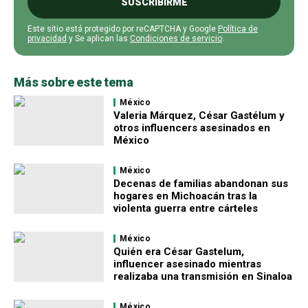
SUSCRIBIRME
Este sitio está protegido por reCAPTCHA y Google
Política de
privacidad
y Se aplican las
Condiciones de servicio
.
Más sobre este tema
México
Valeria Márquez, César Gastélum y
otros influencers asesinados en
México
México
Decenas de familias abandonan sus
hogares en Michoacán tras la
violenta guerra entre cárteles
México
Quién era César Gastelum,
influencer asesinado mientras
realizaba una transmisión en Sinaloa
México