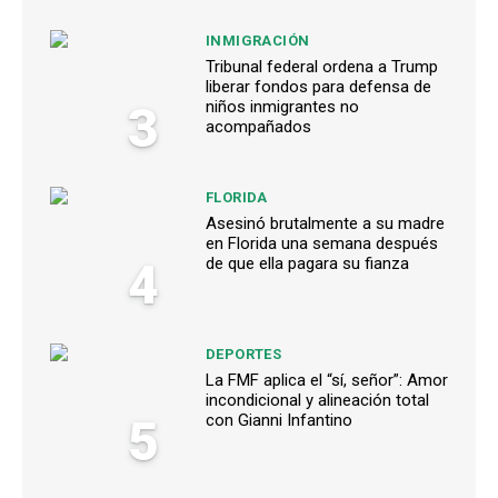
INMIGRACIÓN
Tribunal federal ordena a Trump
liberar fondos para defensa de
3
niños inmigrantes no
acompañados
FLORIDA
Asesinó brutalmente a su madre
en Florida una semana después
4
de que ella pagara su fianza
DEPORTES
La FMF aplica el “sí, señor”: Amor
incondicional y alineación total
5
con Gianni Infantino