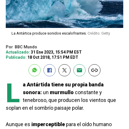
La Antártica produce sonidos escalofriantes.
Crédito: Getty
Por
BBC Mundo
Actualizado:
31 Ene 2023, 15:54 PM EST
Publicado:
18 Oct 2018, 17:51 PM EDT
L
a Antártida tiene su propia banda
sonora:
un
murmullo
constante y
tenebroso, que producen los vientos que
soplan en el sombrío paisaje polar.
Aunque es
imperceptible
para el oído humano