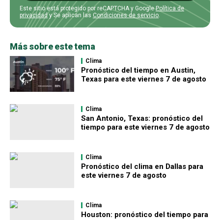
Este sitio está protegido por reCAPTCHA y Google
Política de
privacidad
y Se aplican las
Condiciones de servicio
.
Más sobre este tema
Clima
Pronóstico del tiempo en Austin,
Texas para este viernes 7 de agosto
Clima
San Antonio, Texas: pronóstico del
tiempo para este viernes 7 de agosto
Clima
Pronóstico del clima en Dallas para
este viernes 7 de agosto
Clima
Houston: pronóstico del tiempo para