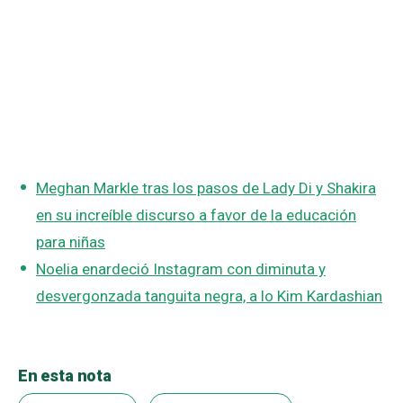
Meghan Markle tras los pasos de Lady Di y Shakira
en su increíble discurso a favor de la educación
para niñas
Noelia enardeció Instagram con diminuta y
desvergonzada tanguita negra, a lo Kim Kardashian
En esta nota