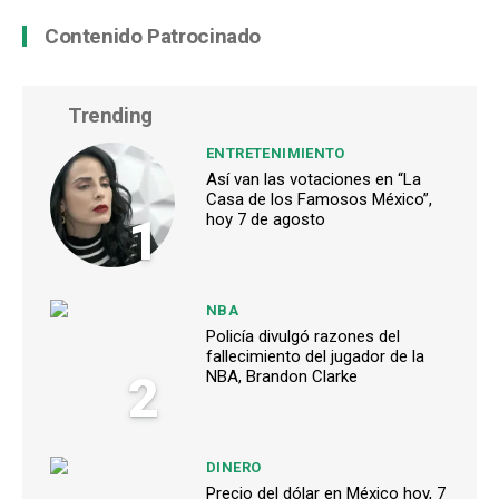
Contenido Patrocinado
Trending
ENTRETENIMIENTO
Así van las votaciones en “La
Casa de los Famosos México”,
1
hoy 7 de agosto
NBA
Policía divulgó razones del
fallecimiento del jugador de la
2
NBA, Brandon Clarke
DINERO
Precio del dólar en México hoy, 7