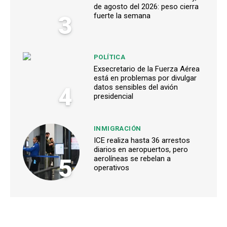
de agosto del 2026: peso cierra
3
fuerte la semana
POLÍTICA
Exsecretario de la Fuerza Aérea
está en problemas por divulgar
4
datos sensibles del avión
presidencial
INMIGRACIÓN
ICE realiza hasta 36 arrestos
diarios en aeropuertos, pero
5
aerolíneas se rebelan a
operativos