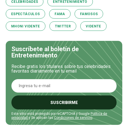
CELEBRIDADES
ENTRETENIMIENTO
ESPECTÁCULOS
FAMA
FAMOSOS
MHONI VIDENTE
TWITTER
VIDENTE
Suscríbete al boletín de
Entretenimiento
Recibe gratis los titulares sobre tus celebridades
favoritas diariamente en tu email
SUSCRIBIRME
Este sitio está protegido por reCAPTCHA y Google
Política de
privacidad
y Se aplican las
Condiciones de servicio
.