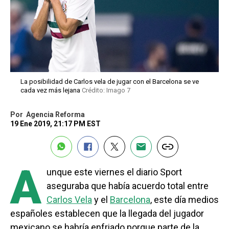
La posibilidad de Carlos vela de jugar con el Barcelona se ve
cada vez más lejana
Crédito: Imago 7
Por
Agencia Reforma
19 Ene 2019, 21:17 PM EST
A
unque este viernes el diario Sport
aseguraba que había acuerdo total entre
Carlos Vela
y el
Barcelona
, este día medios
españoles establecen que la llegada del jugador
mexicano se habría enfriado porque parte de la