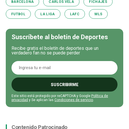
BARCELONA
CARLOS VELA
FICHAJES
FUTBOL
LA LIGA
LAFC
MLS
Suscríbete al boletín de Deportes
Recibe gratis el boletín de deportes que un
verdadero fan no se puede perder
SUSCRIBIRME
Este sitio está protegido por reCAPTCHA y Google
Política de
privacidad
y Se aplican las
Condiciones de servicio
.
Contenido Patrocinado