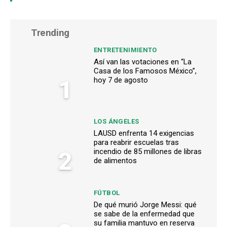
Trending
ENTRETENIMIENTO
Así van las votaciones en “La
Casa de los Famosos México”,
1
hoy 7 de agosto
LOS ÁNGELES
LAUSD enfrenta 14 exigencias
para reabrir escuelas tras
2
incendio de 85 millones de libras
de alimentos
FÚTBOL
De qué murió Jorge Messi: qué
se sabe de la enfermedad que
su familia mantuvo en reserva