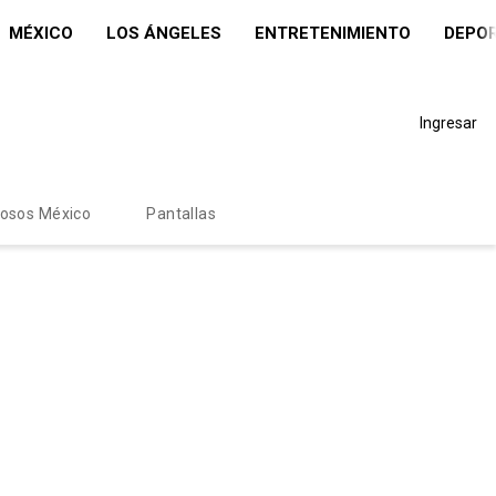
MÉXICO
LOS ÁNGELES
ENTRETENIMIENTO
DEPO
Ingresar
mosos México
Pantallas