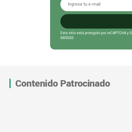
Este sitio está protegido por reCAPTCHA y 
servicio
.
Contenido Patrocinado