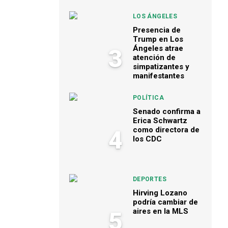
LOS ÁNGELES
Presencia de
Trump en Los
Ángeles atrae
3
atención de
simpatizantes y
manifestantes
POLÍTICA
Senado confirma a
Erica Schwartz
como directora de
4
los CDC
DEPORTES
Hirving Lozano
podría cambiar de
aires en la MLS
5