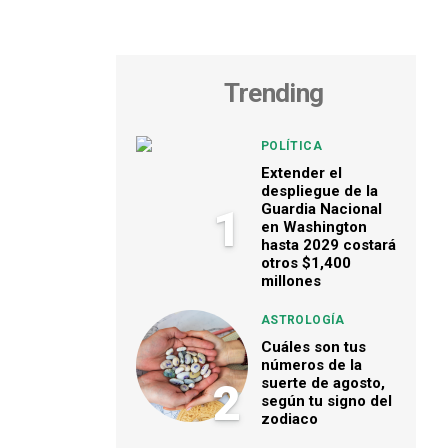
Trending
POLÍTICA
Extender el
despliegue de la
Guardia Nacional
1
en Washington
hasta 2029 costará
otros $1,400
millones
ASTROLOGÍA
Cuáles son tus
números de la
suerte de agosto,
2
según tu signo del
zodiaco