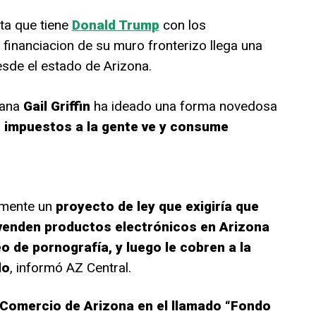
uta que tiene
Donald Trump
con los
 financiacion de su muro fronterizo llega una
sde el estado de Arizona.
cana
Gail Griffin
ha ideado una forma novedosa
 impuestos a la gente ve y consume
emente un
proyecto de ley que exigiría que
venden productos electrónicos en Arizona
o de pornografía, y luego le cobren a la
do
, informó AZ Central.
de Comercio de Arizona en el llamado “Fondo