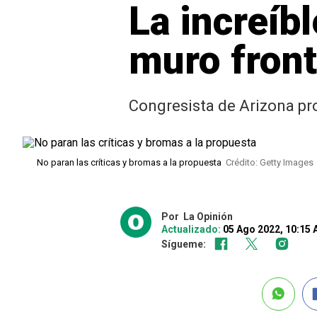
La increíb
muro fron
Congresista de Arizona pro
No paran las críticas y bromas a la propuesta
Crédito: Getty Images
Por
La Opinión
Actualizado:
05 Ago 2022, 10:15
Sígueme: