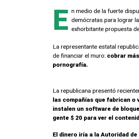
E
n medio de la fuerte disp
demócratas para lograr la
exhorbitante propuesta de
La representante estatal republi
de financiar el muro:
cobrar más
pornografía.
La republicana presentó recient
las compañías que fabrican o 
instalen un software de bloque
gente $ 20 para ver el conteni
El dinero iría a la Autoridad 