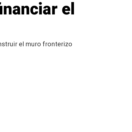
inanciar el
struir el muro fronterizo