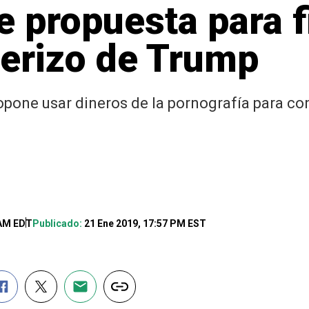
le propuesta para f
terizo de Trump
pone usar dineros de la pornografía para con
 AM EDT
Publicado:
21 Ene 2019, 17:57 PM EST