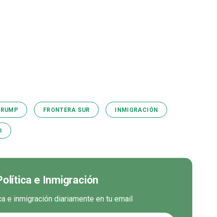
TRUMP
FRONTERA SUR
INMIGRACIÓN
O
Política e Inmigración
ica e inmigración diariamente en tu email