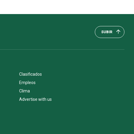
SUBIR
Clasificados
Empleos
Clima
Advertise with us