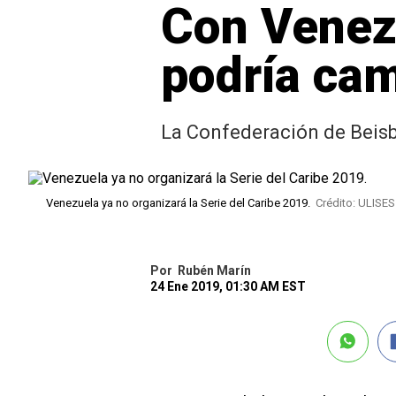
Con Venezu
podría cam
La Confederación de Beisbo
Venezuela ya no organizará la Serie del Caribe 2019.
Crédito: ULISES
Por
Rubén Marín
24 Ene 2019, 01:30 AM EST