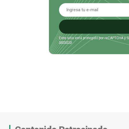
Este sitio está protegido por reCAPTCHA y 
servicio
.