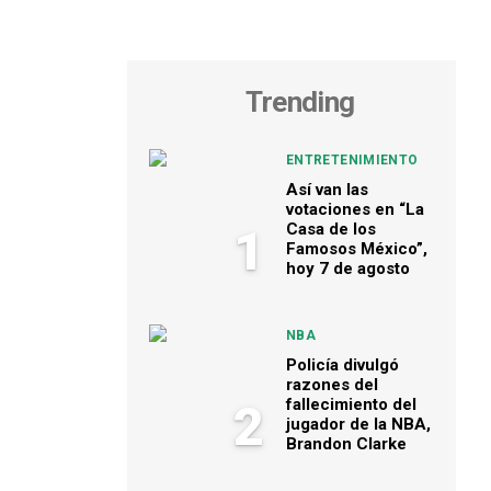
Trending
ENTRETENIMIENTO
Así van las
votaciones en “La
Casa de los
1
Famosos México”,
hoy 7 de agosto
NBA
Policía divulgó
razones del
fallecimiento del
2
jugador de la NBA,
Brandon Clarke