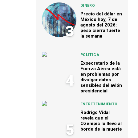
DINERO
Precio del dólar en
México hoy, 7 de
agosto del 2026:
3
peso cierra fuerte
la semana
POLÍTICA
Exsecretario de la
Fuerza Aérea está
en problemas por
4
divulgar datos
sensibles del avión
presidencial
ENTRETENIMIENTO
Rodrigo Vidal
revela que el
Ozempic lo llevó al
5
borde de la muerte