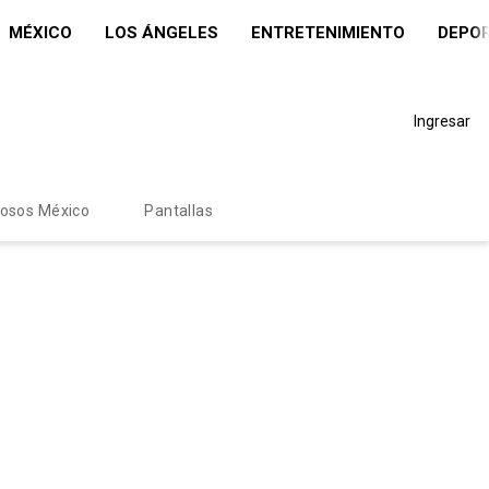
MÉXICO
LOS ÁNGELES
ENTRETENIMIENTO
DEPO
Ingresar
mosos México
Pantallas