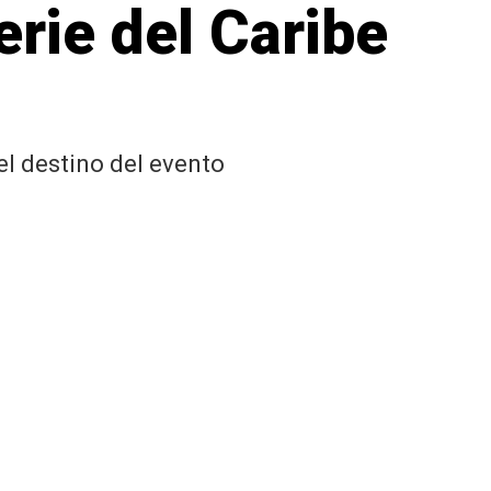
erie del Caribe
el destino del evento