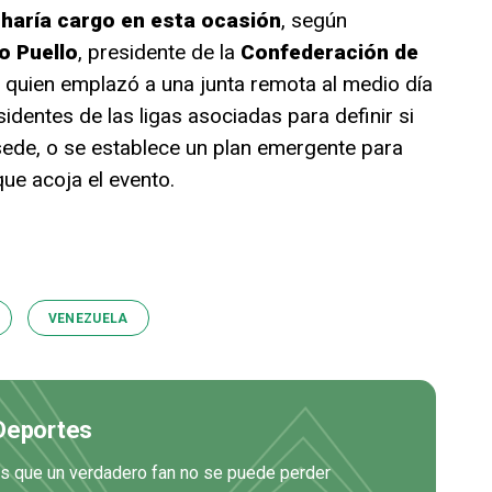
haría cargo en esta ocasión
, según
o Puello
, presidente de la
Confederación de
, quien emplazó a una junta remota al medio día
identes de las ligas asociadas para definir si
ede, o se establece un plan emergente para
que acoja el evento.
VENEZUELA
 Deportes
es que un verdadero fan no se puede perder